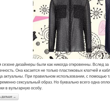
м сезоне дизайнеры были как никогда откровенны. Вслед за
ачность. Она касается не только пластиковых клатчей и каб
да актуальны. При правильном использовании, с помощью т
ременно сексуальный образ. Но буквально всего одна опл
ки в вульгарную особу.
ь дальше →