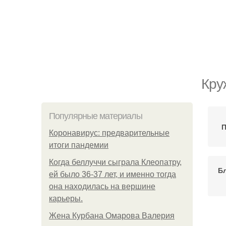
Кру
Популярные материалы
П
Коронавирус: предварительные
итоги пандемии
Когда беллуччи сыграла Клеопатру,
Бл
ей было 36-37 лет, и именно тогда
она находилась на вершине
карьеры.
Жена Курбана Омарова Валерия