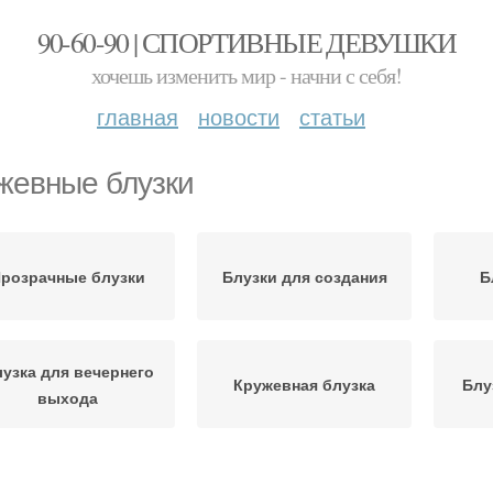
90-60-90 | СПОРТИВНЫЕ ДЕВУШКИ
хочешь изменить мир - начни с себя!
главная
новости
статьи
жевные блузки
розрачные блузки
Блузки для создания
Б
узка для вечернего
Кружевная блузка
Блу
выхода