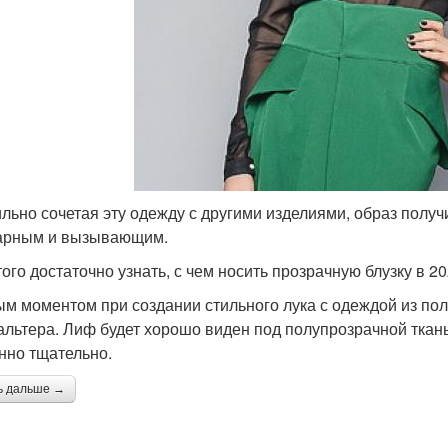
льно сочетая эту одежду с другими изделиями, образ получ
арным и вызывающим.
ого достаточно узнать, с чем носить прозрачную блузку в 20
м моментом при создании стильного лука с одеждой из по
альтера. Лиф будет хорошо виден под полупрозрачной ткан
нно тщательно.
ь дальше →