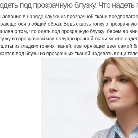
одеть под прозрачную блузку. Что надеть
ьзование в наряде блузки из прозрачной ткани предполагае
вающегося в общий образ. Ведь сквозь тонкую прозрачную 
шляя о том, что одеть под прозрачную блузку, берем во в
лузку из прозрачной или полупрозрачной ткани можно надет
сшиты из гладких тонких тканей, повторяющих цвет самой бл
кается под блузы из прозрачных тканей надевать вещи теле