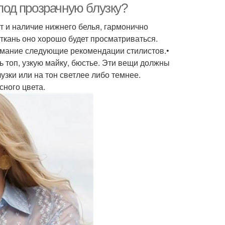
 под прозрачную блузку?
т и наличие нижнего белья, гармонично
ткань оно хорошо будет просматриваться.
нимание следующие рекомендации стилистов.•
ь топ, узкую майку, бюстье. Эти вещи должны
узки или на тон светлее либо темнее.
сного цвета.