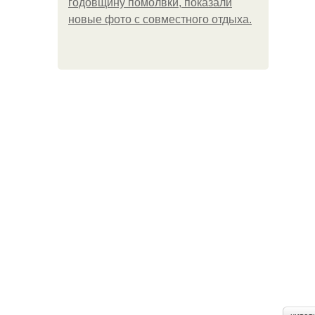
годовщину помолвки, показали
новые фото с совместного отдыха.