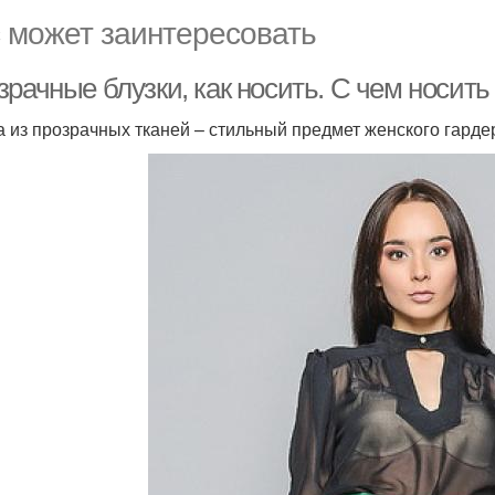
 может заинтересовать
рачные блузки, как носить. С чем носить
а из прозрачных тканей – стильный предмет женского гарде