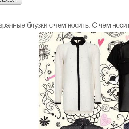
ь дальше →
зрачные блузки с чем носить. С чем носи