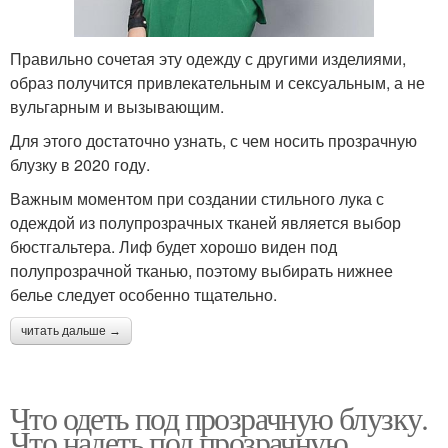
Правильно сочетая эту одежду с другими изделиями,
образ получится привлекательным и сексуальным, а не
вульгарным и вызывающим.
Для этого достаточно узнать, с чем носить прозрачную
блузку в 2020 году.
Важным моментом при создании стильного лука с
одеждой из полупрозрачных тканей является выбор
бюстгальтера. Лиф будет хорошо виден под
полупрозрачной тканью, поэтому выбирать нижнее
белье следует особенно тщательно.
читать дальше →
Что одеть под прозрачную блузку.
Что надеть под прозрачную