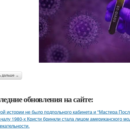
ь дальше →
ледние обновления на сайте:
той истории не было подпольного кабинета и "Мастера Пос
ачалу 1980-х Кристи бринкли стала лицом американского м
екательности.