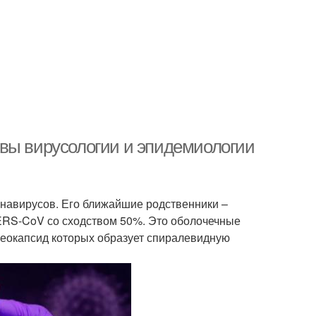
вы вирусологии и эпидемиологии
навирусов. Его ближайшие родственники –
ERS-CoV со сходством 50%. Это оболочечные
леокапсид которых образует спиралевидную