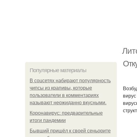
Лит
Отк
Популярные материалы
В соцсетях набирают популярность
Возбу
чипсы из крапивы, которые
вирус
пользователи в комментариях
вирус
называют неожиданно вкусными.
структ
Коронавирус: предварительные
итоги пандемии
Бывший пришёл к своей сеньорите