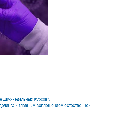
ле Двухнедельных Курсов".
оделинга и главным воплощением естественной