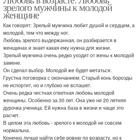
зрелого мужчины к молодой
женщине
Как говорят: Зрелый мужчина любит душой и сердцем, а
молодой, тем что между ног.
Любовь зрелого выдержанная, он разбирается в
женщинах и знает какая ему нужна для жизни.
Зрелый мужчина очень редко уходит от жены к молодой
замене.
Он сделал выбор. Молодой же будет метаться.
Грустна поговорка с окончанием: Старый конь борозды
не испортит, но и глубоко не вспашет.
Очень редка честная ответная любовь молодой
женщины. Особенно за 30 лет. Она уже не 20 летняя
дурочка ученица. Ей нужна база в жизни и чаще это
расчет.
В целом эта любовь - зрелого к молодой не совсем
нормальна.
Конечно лучше найти себе ровню по возрасту, но к