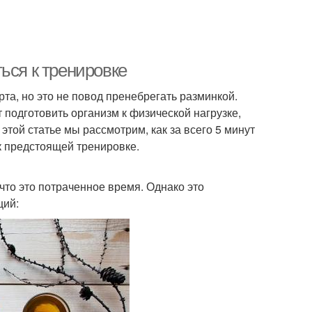
ься к тренировке
та, но это не повод пренебрегать разминкой.
 подготовить организм к физической нагрузке,
той статье мы рассмотрим, как за всего 5 минут
к предстоящей тренировке.
что это потраченное время. Однако это
ций: