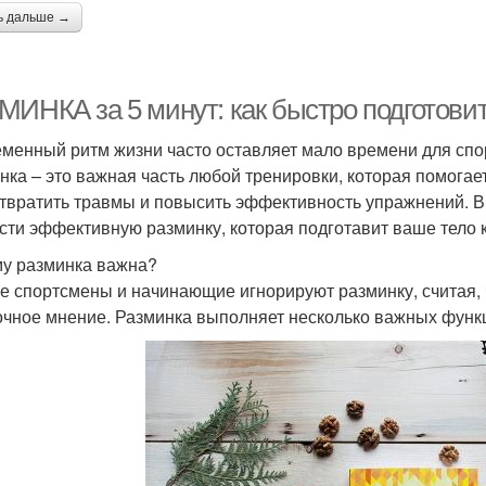
ь дальше →
МИНКА за 5 минут: как быстро подготовит
менный ритм жизни часто оставляет мало времени для спор
нка – это важная часть любой тренировки, которая помогает
твратить травмы и повысить эффективность упражнений. В э
сти эффективную разминку, которая подготавит ваше тело 
у разминка важна?
е спортсмены и начинающие игнорируют разминку, считая, 
чное мнение. Разминка выполняет несколько важных функ