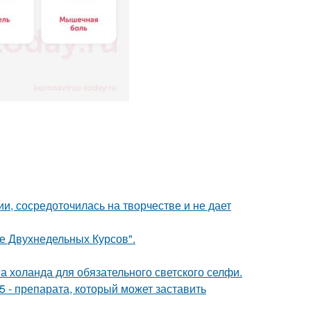
и, сосредоточилась на творчестве и не дает
ле Двухнедельных Курсов".
а холанда для обязательного светского селфи.
 - препарата, который может заставить