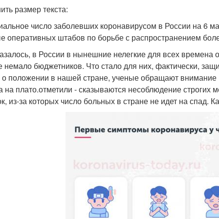
ить размер текста:
альное число заболевших коронавирусом в России на 6 мая
е оперативных штабов по борьбе с распространением боле
казалось, в России в нынешние нелегкие для всех времена
е немало бюджетников. Что стало для них, фактически, защи
 о положении в нашей стране, ученые обращают внимание 
 на плато.отметили - сказываются несоблюдение строгих м
к, из-за которых число больных в стране не идет на спад. К