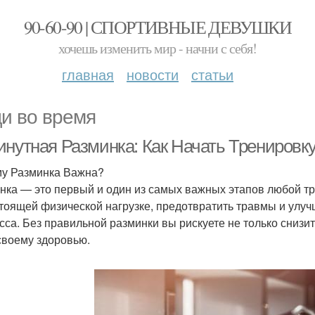
90-60-90 | СПОРТИВНЫЕ ДЕВУШКИ
хочешь изменить мир - начни с себя!
главная
новости
статьи
и во время
инутная Разминка: Как Начать Тренировк
у Разминка Важна?
нка — это первый и один из самых важных этапов любой тр
тоящей физической нагрузке, предотвратить травмы и улу
сса. Без правильной разминки вы рискуете не только снизит
своему здоровью.