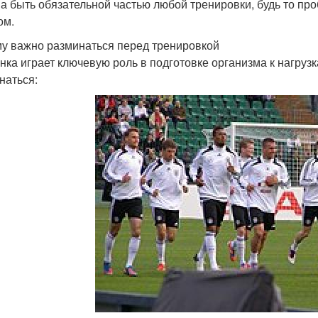
а быть обязательной частью любой тренировки, будь то про
ом.
у важно разминаться перед тренировкой
нка играет ключевую роль в подготовке организма к нагруз
наться: