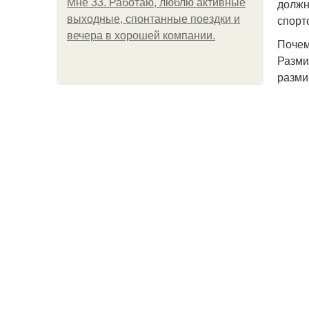
должн
Мне 33. Работаю, люблю активные
спорт
выходные, спонтанные поездки и
вечера в хорошей компании.
Почем
Разми
разми