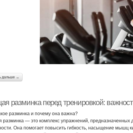
ь дальше →
ая разминка перед тренировкой: важност
акое разминка и почему она важна?
 разминка — это комплекс упражнений, предназначенных д
ности. Она помогает повысить гибкость, насыщение мышц к