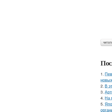
читат
Пос
1.
Пев
новых
2.
В э
3.
Арт
4.
На 
5.
Япо
орган