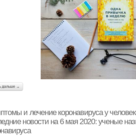
ь дальше →
птомы и лечение коронавируса у человека
ледние новости на 6 мая 2020: ученые на
онавируса