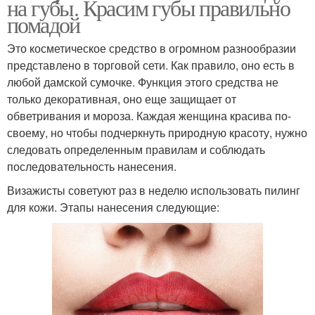
на губы. Красим губы правильно
помадой
Это косметическое средство в огромном разнообразии
представлено в торговой сети. Как правило, оно есть в
любой дамской сумочке. Функция этого средства не
только декоративная, оно еще защищает от
обветривания и мороза. Каждая женщина красива по-
своему, но чтобы подчеркнуть природную красоту, нужно
следовать определенным правилам и соблюдать
последовательность нанесения.
Визажисты советуют раз в неделю использовать пилинг
для кожи. Этапы нанесения следующие: