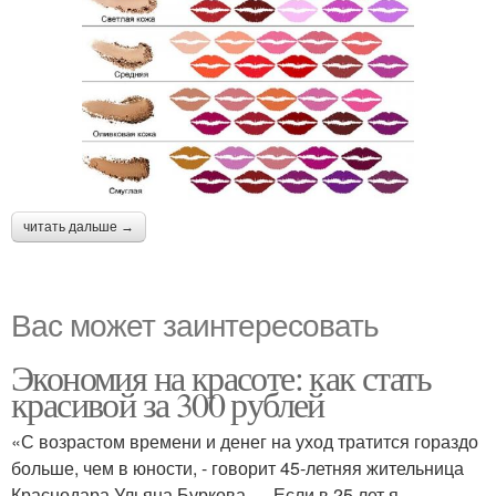
читать дальше →
Вас может заинтересовать
Экономия на красоте: как стать
красивой за 300 рублей
«С возрастом времени и денег на уход тратится гораздо
больше, чем в юности, - говорит 45-летняя жительница
Краснодара Ульяна Буркова . – Если в 25 лет я