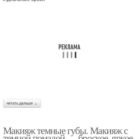
читать дальше →
Макияж темные губы. Макияж с
темной помадой — броское, яркое