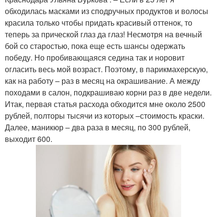
обходилась масками из сподручных продуктов и волосы
красила только чтобы придать красивый оттенок, то
теперь за прической глаз да глаз! Несмотря на вечный
бой со старостью, пока еще есть шансы одержать
победу. Но пробивающаяся седина так и норовит
огласить весь мой возраст. Поэтому, в парикмахерскую,
как на работу – раз в месяц на окрашивание. А между
походами в салон, подкрашиваю корни раз в две недели.
Итак, первая статья расхода обходится мне около 2500
рублей, полторы тысячи из которых –стоимость краски.
Далее, маникюр – два раза в месяц, по 300 рублей,
выходит 600.