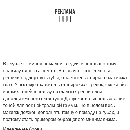
В случае с темной помадой следуйте непреложному
правилу одного акцента. Это значит, что, если вы
решили подчеркнуть губы, откажитесь от яркого макияжа
глаз. А посему откажитесь от широких стрелок, смоки-айс
и ярких теней в пользу накладных ресниц или
дополнительного слоя туши.Допускается использование
теней для век нейтральной гаммы. Но в целом весь
макияж должен дополнять темную помаду на губах, и
поэтому стать примером образцового минимализма.
Идеальные брови