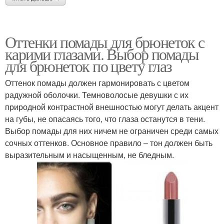
Оттенки помады для брюнеток с
карими глазами. Выбор помады
для брюнеток по цвету глаз
Оттенок помады должен гармонировать с цветом
радужной оболочки. Темноволосые девушки с их
природной контрастной внешностью могут делать акцент
на губы, не опасаясь того, что глаза останутся в тени.
Выбор помады для них ничем не ограничен среди самых
сочных оттенков. Основное правило – тон должен быть
выразительным и насыщенным, не бледным.