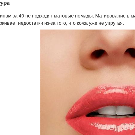
тура
нам за 40 не подходят матовые помады. Матирование в мак
кивает недостатки из-за того, что кожа уже не упругая.