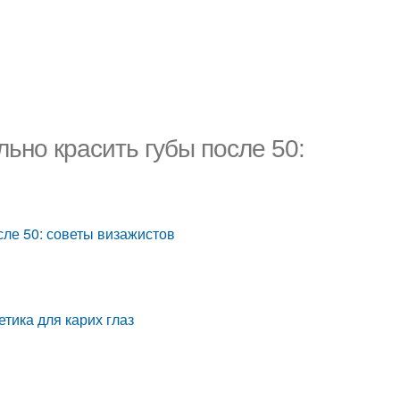
ьно красить губы после 50:
сле 50: советы визажистов
тика для карих глаз