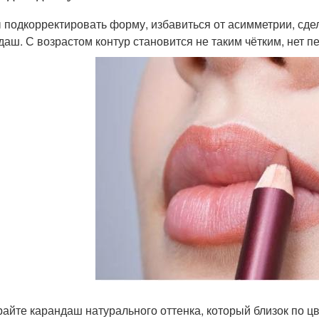
 подкорректировать форму, избавиться от асимметрии, сде
даш. С возрастом контур становится не таким чётким, нет п
айте карандаш натурального оттенка, который близок по цв