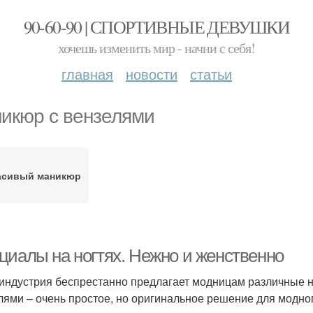
90-60-90 | СПОРТИВНЫЕ ДЕВУШКИ
хочешь изменить мир - начни с себя!
главная
новости
статьи
икюр с вензелями
асивый маникюр
циалы на ногтях. Нежно и женственно
индустрия беспрестанно предлагает модницам различные н
лями – очень простое, но оригинальное решение для модног