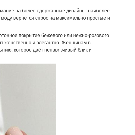
имание на более сдержанные дизайны: наиболее
в моду вернётся спрос на максимально простые и
.
отонное покрытие бежевого или нежно-розового
дят женственно и элегантно. Женщинам в
ытию, которое даёт ненавязчивый блик и