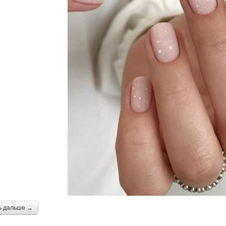
ь дальше →