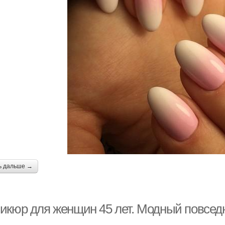
ь дальше →
икюр для женщин 45 лет. Модный повсе