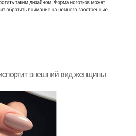
ротить таким дизайном. Форма ноготков может
оит обратить внимание на немного заостренные
р испортит внешний вид женщины