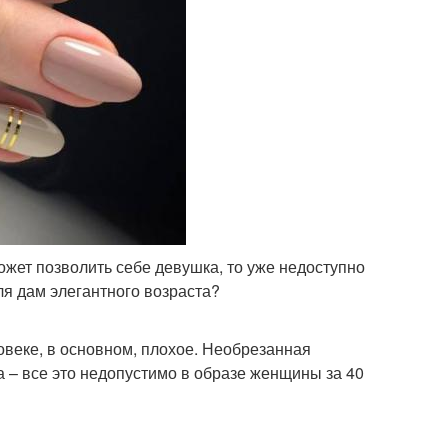
жет позволить себе девушка, то уже недоступно
ля дам элегантного возраста?
овеке, в основном, плохое. Необрезанная
а – все это недопустимо в образе женщины за 40