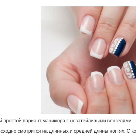
 простой вариант маникюра с незатейливыми вензелями
сходно смотрится на длинных и средней длины ногтях. С к