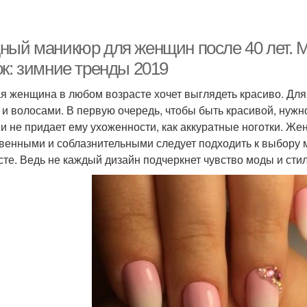
ный маникюр для женщин после 40 лет. 
ок: зимние тренды 2019
я женщина в любом возрасте хочет выглядеть красиво. Для 
 и волосами. В первую очередь, чтобы быть красивой, нужн
 и не придает ему ухоженности, как аккуратные ноготки. Ж
венными и соблазнительными следует подходить к выбору 
сте. Ведь не каждый дизайн подчеркнет чувство моды и сти