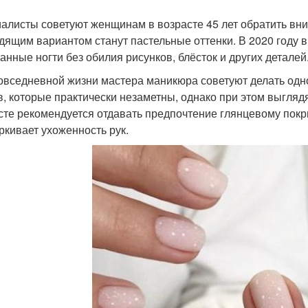
алисты советуют женщинам в возрасте 45 лет обратить вн
дящим вариантом станут пастельные оттенки. В 2020 году 
анные ногти без обилия рисунков, блёсток и других деталей
овседневной жизни мастера маникюра советуют делать одн
в, которые практически незаметны, однако при этом выгля
сте рекомендуется отдавать предпочтение глянцевому покр
ркивает ухоженность рук.