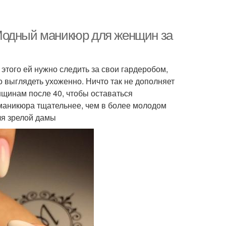
Модный маникюр для женщин за
этого ей нужно следить за свои гардеробом,
о выглядеть ухоженно. Ничто так не дополняет
енщинам после 40, чтобы оставаться
маникюра тщательнее, чем в более молодом
ля зрелой дамы