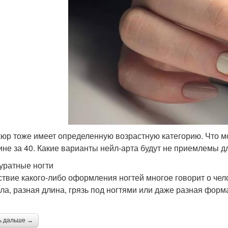
юр тоже имеет определенную возрастную категорию. Что мо
не за 40. Какие варианты нейл-арта будут не приемлемы д
уратные ногти
ствие какого-либо оформления ногтей многое говорит о чел
ула, разная длина, грязь под ногтями или даже разная форм
ь дальше →