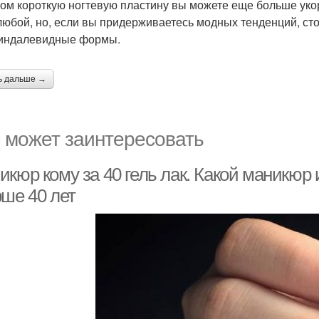
ом короткую ногтевую пластину вы можете еще больше уко
любой, но, если вы придерживаетесь модных тенденций, ст
индалевидные формы.
ь дальше →
 может заинтересовать
икюр кому за 40 гель лак. Какой маникю
рше 40 лет