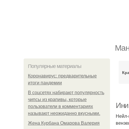
Ман
Популярные материалы
Кр
Коронавирус: предварительные
итоги пандемии
В соцсетях набирают популярность
чипсы из крапивы, которые
Ини
пользователи в комментариях
называют неожиданно вкусными.
Нейл-
вензе
Жена Курбана Омарова Валерия