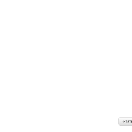
читат