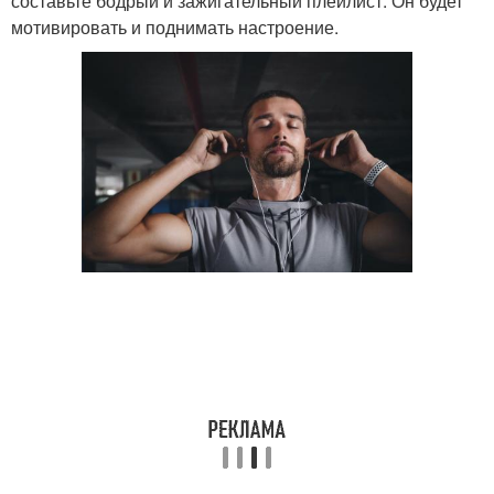
составьте бодрый и зажигательный плейлист. Он будет
мотивировать и поднимать настроение.