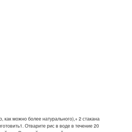
о, как можно более натурального),+ 2 стакана
готовить1. Отварите рис в воде в течение 20