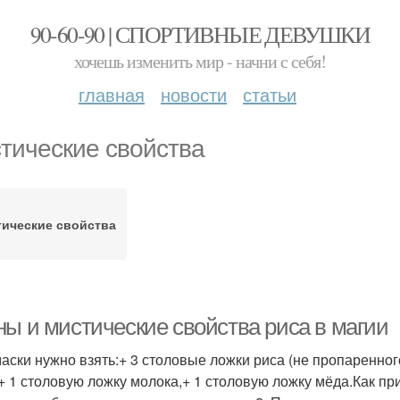
90-60-90 | СПОРТИВНЫЕ ДЕВУШКИ
хочешь изменить мир - начни с себя!
главная
новости
статьи
тические свойства
гические свойства
ны и мистические свойства риса в магии
маски нужно взять:+ 3 столовые ложки риса (не пропаренног
+ 1 столовую ложку молока,+ 1 столовую ложку мёда.Как при