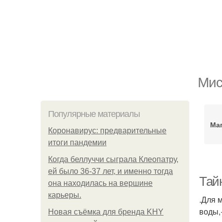
Мис
Популярные материалы
Ма
Коронавирус: предварительные
итоги пандемии
Когда беллуччи сыграла Клеопатру,
ей было 36-37 лет, и именно тогда
Тай
она находилась на вершине
карьеры.
.Для 
воды,
Новая съёмка для бренда KHY