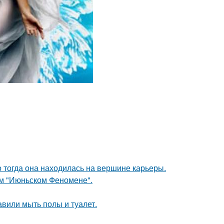
о тогда она находилась на вершине карьеры.
ом "Июньском Феномене".
вили мыть полы и туалет.