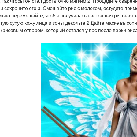
, так чтобы он стал достаточно мягким.2. Процедите сварен
 и сохраните его.3. Смешайте рис с молоком, остудите прим
льно перемешайте, чтобы получилась настоящая рисовая к
стую сухую кожу лица и зоны декольте.2.Дайте маске высохн
 (рисовым отваром, который остался у вас после варки риса