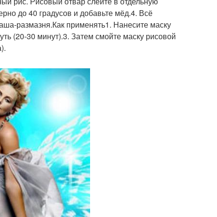
ный рис. Рисовый отвар слейте в отдельную
ерно до 40 градусов и добавьте мёд.4. Всё
аша-размазня.Как применять1. Нанесите маску
уть (20-30 минут).3. Затем смойте маску рисовой
).