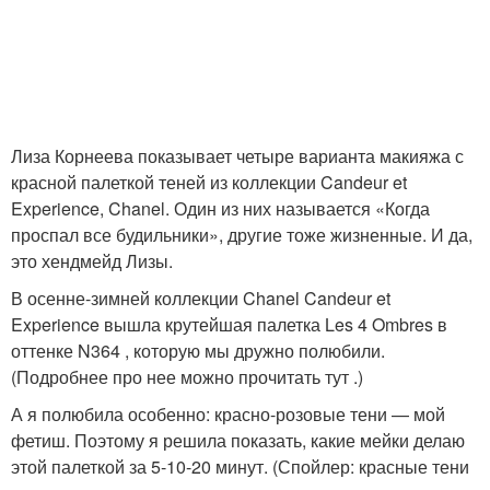
Лиза Корнеева показывает четыре варианта макияжа с
красной палеткой теней из коллекции Candeur et
Experience, Chanel. Один из них называется «Когда
проспал все будильники», другие тоже жизненные. И да,
это хендмейд Лизы.
В осенне-зимней коллекции Chanel Candeur et
Experience вышла крутейшая палетка Les 4 Ombres в
оттенке N364 , которую мы дружно полюбили.
(Подробнее про нее можно прочитать тут .)
А я полюбила особенно: красно-розовые тени — мой
фетиш. Поэтому я решила показать, какие мейки делаю
этой палеткой за 5-10-20 минут. (Спойлер: красные тени