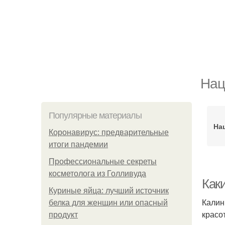
Нац
Популярные материалы
На
Коронавирус: предварительные
итоги пандемии
Профессиональные секреты
косметолога из Голливуда
Как
Куриные яйца: лучший источник
Калин
белка для женщин или опасный
красо
продукт