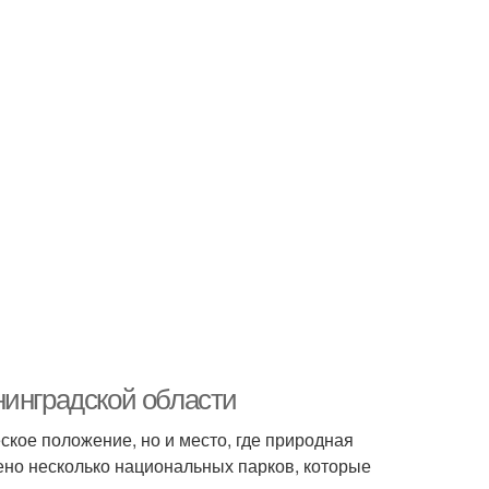
нинградской области
ское положение, но и место, где природная
жено несколько национальных парков, которые