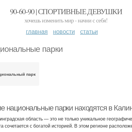
90-60-90 | СПОРТИВНЫЕ ДЕВУШКИ
хочешь изменить мир - начни с себя!
главная
новости
статьи
иональные парки
циональный парк
ие национальные парки находятся в Кали
инградская область — это не только уникальное географиче
та сочетается с богатой историей. В этом регионе располо