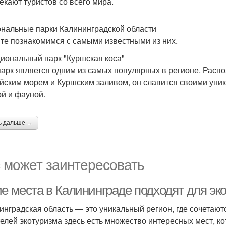
екают туристов со всего мира.
нальные парки Калининградской области
те познакомимся с самыми известными из них.
циональный парк "Куршская коса"
парк является одним из самых популярных в регионе. Расп
йским морем и Куршским заливом, он славится своими ун
й и фауной.
ь дальше →
 может заинтересовать
ие места в Калининграде подходят для эк
инградская область — это уникальный регион, где сочетают
елей экотуризма здесь есть множество интересных мест, к