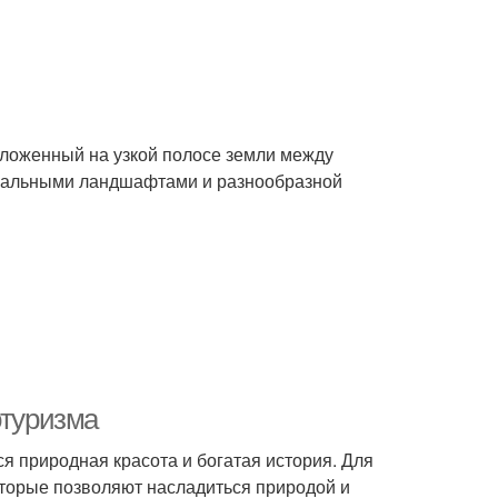
оложенный на узкой полосе земли между
икальными ландшафтами и разнообразной
отуризма
ся природная красота и богатая история. Для
оторые позволяют насладиться природой и