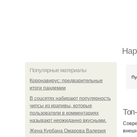
Нар
Популярные материалы
Пу
Коронавирус: предварительные
итоги пандемии
В соцсетях набирают популярность
чипсы из крапивы, которые
Топ
пользователи в комментариях
называют неожиданно вкусными.
Совре
внешн
Жена Курбана Омарова Валерия