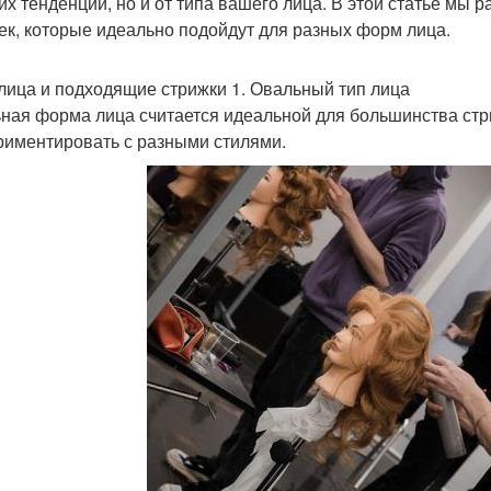
их тенденций, но и от типа вашего лица. В этой статье мы
ек, которые идеально подойдут для разных форм лица.
лица и подходящие стрижки 1. Овальный тип лица
ная форма лица считается идеальной для большинства стр
риментировать с разными стилями.