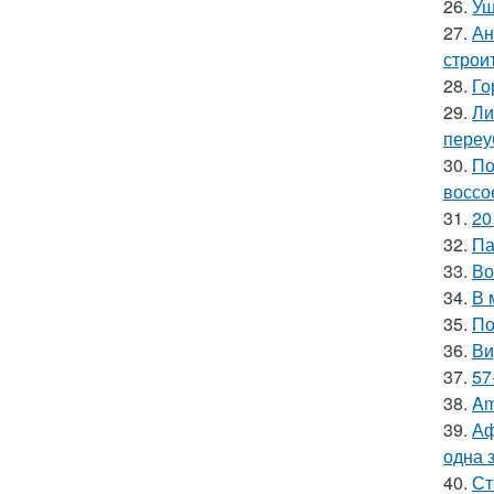
26.
Уш
27.
Ан
строи
28.
Го
29.
Ли
переу
30.
По
воссо
31.
20
32.
Па
33.
Во
34.
В 
35.
По
36.
Ви
37.
57
38.
Am
39.
Аф
одна 
40.
Ст