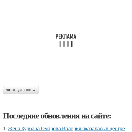
читать дальше →
Последние обновления на сайте:
1.
Жена Курбана Омарова Валерия оказалась в центре