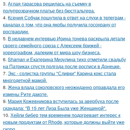
3.
Аглая тарасова решилась на съемку в
полупрозрачном платье без бюстгальтера.
4.
Ксения Собчак пошутила в ответ на слухи в телеграм -
каналах о том, что она якобы получила госохрану от
росгвардии.
5.
В недавнем интервью Ирина тонева раскрыла детали
своего семейного союза с Алексеем брижей -
хореографом, далеким от мира шоу-бизнеса.
6.
Shaman и Екатерина Мизулина тихо отметили свадьбу
на Патриках спустя полгода после росписи в Донецке.
7.
Экс - солистка группы "Сливки" Карина кокс стала
многодетной мамой.
8.
Жена влада соколовского неожиданно оправдала его
измены Рите дакоте.
9.
Мария Кожевникова вступилась за авербуха после
скандала: "В 15 лет Лиза Была уже Женщиной".
10.
Хейли бибер тем временем подогревает интерес к
новым продуктам от Rhode, которые должны выйти уже
скоро.