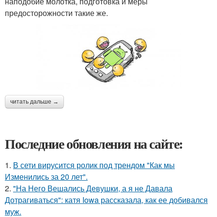
наподобие молотка, подготовка и меры
предосторожности такие же.
читать дальше →
Последние обновления на сайте:
1.
В сети вирусится ролик под трендом "Как мы
Изменились за 20 лет".
2.
"На Него Вешались Девушки, а я не Давала
Дотрагиваться": катя Iowa рассказала, как ее добивался
муж.