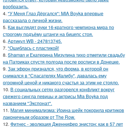
вообразить.
4.
"У Меня Глаз Дёргался": MIA Boyka впервые
рассказала о личной жизни.
5.
Как выглядят руки 16-кратного чемпиона мира по
строгому подъёму штанги на бицепс стоя.
6.
Артикул WB - 247813745.
7.
"Ошиблась с пластикой!
8.
Shaman и Екатерина Мизулина тихо отметили свадьбу
на Патриках спустя полгода после росписи в Донецке.
9.
Зак эфрон признался, что форма, в которой он
снимался в "Спасателях Малибу", давалась ему
огромной ценой и никакого счастья за этим не стояло.
10.
В социальных сетях разгорелся конфликт вокруг
свежего сингла певицы и актрисы Mia Boyka под
названием "Экспонат".
11.
Магия минимализма: Ирина шейк покорила критиков
лаконичным образом от The Row.
12.
Фитнес - эволюция Дженнифер энистон: как в 57 лет