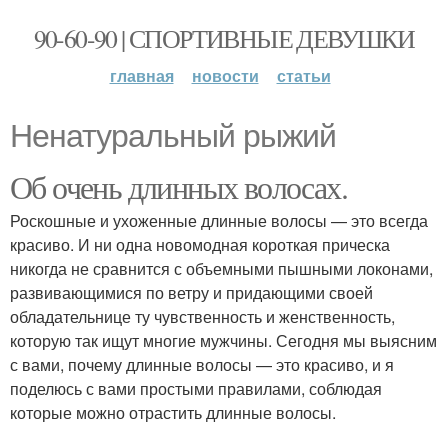
90-60-90 | СПОРТИВНЫЕ ДЕВУШКИ
главная
новости
статьи
Ненатуральный рыжий
Об очень длинных волосах.
Роскошные и ухоженные длинные волосы — это всегда
красиво. И ни одна новомодная короткая прическа
никогда не сравнится с объемными пышными локонами,
развивающимися по ветру и придающими своей
обладательнице ту чувственность и женственность,
которую так ищут многие мужчины. Сегодня мы выясним
с вами, почему длинные волосы — это красиво, и я
поделюсь с вами простыми правилами, соблюдая
которые можно отрастить длинные волосы.