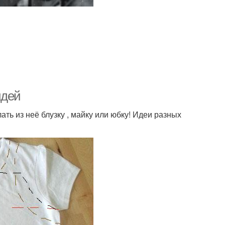
идей
ть из неё блузку , майку или юбку! Идеи разных