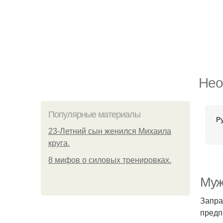
Нео
Популярные материалы
Р
23-Летний сын женился Михаила
круга.
8 мифов о силовых тренировках.
Муж
Запра
предп