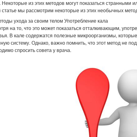
. Некоторые из этих методов могут показаться странными и
й статье мы рассмотрим некоторые из этих необычных мето
етоды ухода за своим телом Употребление кала
тря на то, что это может показаться отталкивающим, упот
вья. В кале содержатся полезные микроорганизмы, которые
ную систему. Однако, важно помнить, что этот метод не под
одимо спросить совета у врача.