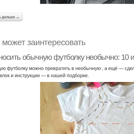
ь дальше →
 может заинтересовать
 носить обычную футболку необычно: 10 
ую футболку можно превратить в необычную , а ещё — сдела
елок и инструкции — в нашей подборке.