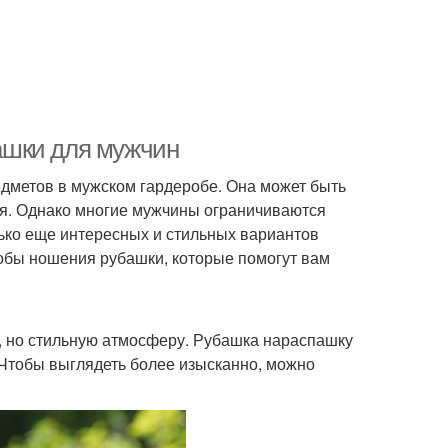
ашки для мужчин
дметов в мужском гардеробе. Она может быть
иля. Однако многие мужчины ограничиваются
ько еще интересных и стильных вариантов
обы ношения рубашки, которые помогут вам
ю, но стильную атмосферу. Рубашка нараспашку
 Чтобы выглядеть более изысканно, можно