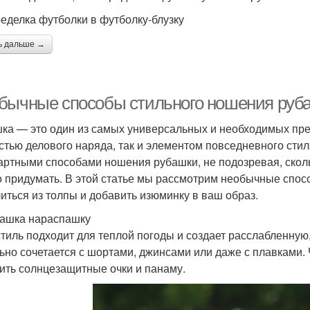
ределка футболки в футболку-блузку
ь дальше →
бычные способы стильного ношения руб
ка — это один из самых универсальных и необходимых пре
астью делового наряда, так и элементом повседневного ст
артными способами ношения рубашки, не подозревая, скол
 придумать. В этой статье мы рассмотрим необычные спос
иться из толпы и добавить изюминку в ваш образ.
башка нараспашку
стиль подходит для теплой погоды и создает расслабленну
ьно сочетается с шортами, джинсами или даже с плавками.
ить солнцезащитные очки и панаму.