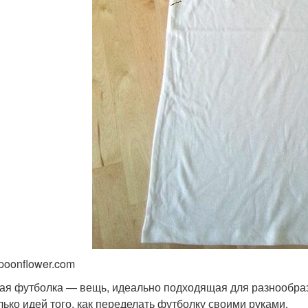
spoonflower.com
ая футболка — вещь, идеально подходящая для разнообраз
лько идей того, как переделать футболку своими руками.