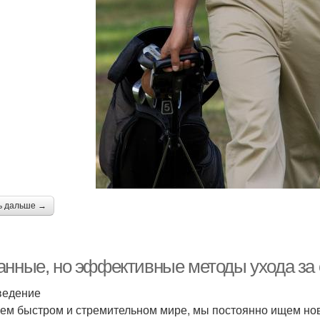
ь дальше →
анные, но эффективные методы ухода за
ведение
ем быстром и стремительном мире, мы постоянно ищем но