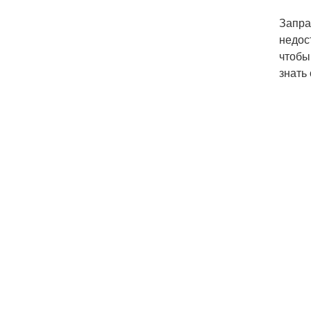
Запра
недос
чтобы
знать