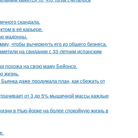
личного скандала.
том в её карьере.
ью мадонны.
мму, чтобы вычеркнуть его из общего бизнеса.
заметили на свидании с 33-летним испанским
йви похожа на свою маму Бейонсе.
ю жизнь.
Бьянка даже продумала план, как сбежать от
 утрачивает от 3 до 5% мышечной массы каждые
изни в Нью-йорке на более спокойную жизнь в
е.