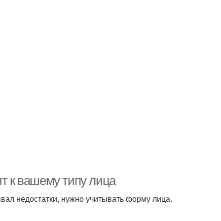
ит к вашему типу лица
вал недостатки, нужно учитывать форму лица.