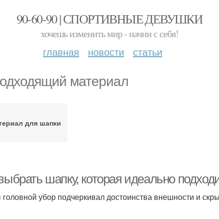
90-60-90 | СПОРТИВНЫЕ ДЕВУШКИ
хочешь изменить мир - начни с себя!
главная
новости
статьи
одходящий материал
териал для шапки
 выбрать шапку, которая идеально подход
 головной убор подчеркивал достоинства внешности и скры