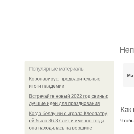
Неп
Популярные материалы
Ма
Коронавирус: предварительные
итоги пандемии
Встречайте новый 2022 год свиньи:
лучшие идеи для празднования
Как
Когда беллуччи сыграла Клеопатру,
Чтобы
ей было 36-37 лет, и именно тогда
она находилась на вершине