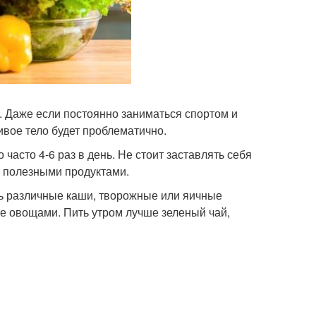
 Даже если постоянно заниматься спортом и
ивое тело будет проблематично.
асто 4-6 раз в день. Не стоит заставлять себя
ь полезными продуктами.
ть различные каши, творожные или яичные
е овощами. Пить утром лучше зеленый чай,