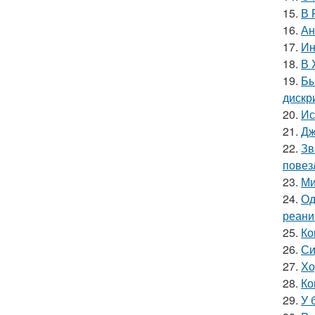
15.
В 
16.
Ан
17.
Ин
18.
В 
19.
Бы
дискр
20.
Ис
21.
Дж
22.
Зв
повез
23.
Ми
24.
Од
реани
25.
Ко
26.
Си
27.
Хо
28.
Ко
29.
У 