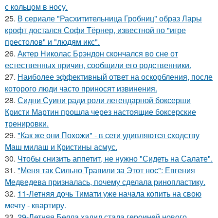
с кольцом в носу.
25.
В сериале "Расхитительница Гробниц" образ Лары
крофт достался Софи Тёрнер, известной по "игре
престолов" и "людям икс".
26.
Актер Николас Брэндон скончался во сне от
естественных причин, сообщили его родственники.
27.
Наиболее эффективный ответ на оскорбления, после
которого люди часто приносят извинения.
28.
Сидни Суини ради роли легендарной боксерши
Кристи Мартин прошла через настоящие боксерские
тренировки.
29.
"Как же они Похожи" - в сети удивляются сходству
Маш милаш и Кристины асмус.
30.
Чтобы снизить аппетит, не нужно "Сидеть на Салате".
31.
"Меня так Сильно Травили за Этот нос": Евгения
Медведева призналась, почему сделала ринопластику.
32.
11-Летняя дочь Тимати уже начала копить на свою
мечту - квартиру.
33.
29-Летняя Белла хадид стала героиней нового