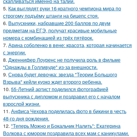
скапливаться именно на талии.
5.
Как выглядят руки 16-кратного чемпиона мира по
строгому подъёму штанги на бицепс стоя.
6.
Выпускники, набравшие 200 баллов по двум
предметам на ЕГЭ, получат красивые мобильные
номера с комбинацией из трёх пятёрок.
7.
Арина соболенко в вене: красота, которая начинается
с энергии.
8.
Дженнифер Лоуренс не получила роль в фильме
"Однажды в Голливуде" из-за внешности.
9.
Снова будет девочка: звезда "Теории Большого
Взрыва" кейли куоко ждет второго ребенка.
10.
55-Летний артист поделился фотографией
выпускника с дипломом и поздравил его с началом
взрослой жизни.
11.
Анфиса Чехова поделилась фото в бикини в честь
48-го дня рождения.
12.
"Теперь Можно и Бокальчик Налить": Екатерина
Волкова с юмором поздравила всех мам с каникулами.