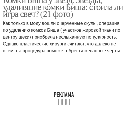
удалившие комки Биша: стоила ли
игра свеч? (21 фото)
Как только в моду вошли очерченные скулы, операция
по удалению комков Биша ( участков жировой ткани по
центру щеки) приобрела неслыханную популярность.
Однако пластические хирурги считают, что далеко не
всем эта процедура поможет обрести желанные черты…