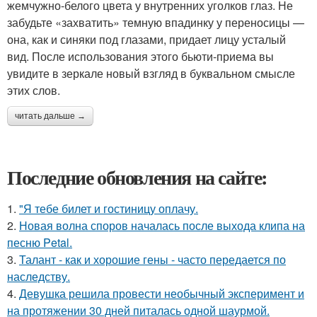
жемчужно-белого цвета у внутренних уголков глаз. Не
забудьте «захватить» темную впадинку у переносицы —
она, как и синяки под глазами, придает лицу усталый
вид. После использования этого бьюти-приема вы
увидите в зеркале новый взгляд в буквальном смысле
этих слов.
читать дальше →
Последние обновления на сайте:
1.
"Я тебе билет и гостиницу оплачу.
2.
Новая волна споров началась после выхода клипа на
песню Petal.
3.
Талант - как и хорошие гены - часто передается по
наследству.
4.
Девушка решила провести необычный эксперимент и
на протяжении 30 дней питалась одной шаурмой.