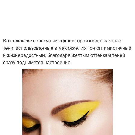
Макияж с цветными
стрелками
Вот такой же солнечный эффект производят желтые
тени, использованные в макияже. Их тон оптимистичный
и жизнерадостный, благодаря желтым оттенкам теней
сразу поднимется настроение.