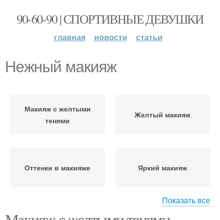
90-60-90 | СПОРТИВНЫЕ ДЕВУШКИ
главная
новости
статьи
Нежный макияж
Макияж с желтыми
Желтый макияж
тенями
Оттенки в макияже
Яркий макияж
Показать все
Макияж с желтыми тенями.
Макияж с желтой
Макияж с желтыми