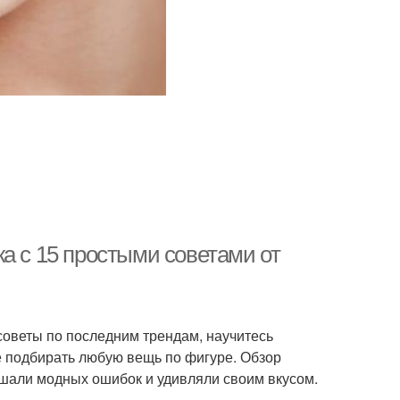
а с 15 простыми советами от
советы по последним трендам, научитесь
е подбирать любую вещь по фигуре. Обзор
ршали модных ошибок и удивляли своим вкусом.