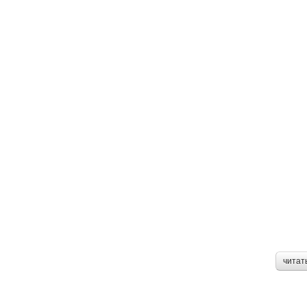
читат