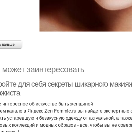
ь дальше →
 может заинтересовать
ройте для себя секреты шикарного макияж
ажиста
 интересное об искусстве быть женщиной
ем канале в Яндекс Zen Femmie.ru вы найдете экспертные 
ать устаревшую и безвкусную одежду от актуальной, а такж
овых коллекций и модных образов - все, чтобы вы не сове
шитесь !