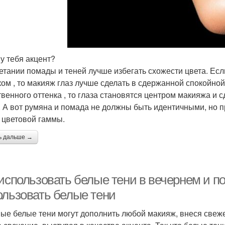
 у тебя акцент?
етании помады и теней лучше избегать схожести цвета. Е
ком , то макияж глаз лучше сделать в сдержанной спокойной
твенного оттенка , то глаза становятся центром макияжа и 
. А вот румяна и помада не должны быть идентичными, но 
 цветовой гаммы.
ь дальше →
 использовать белые тени в вечернем и п
ользовать белые тени
ые белые тени могут дополнить любой макияж, внеся свеже