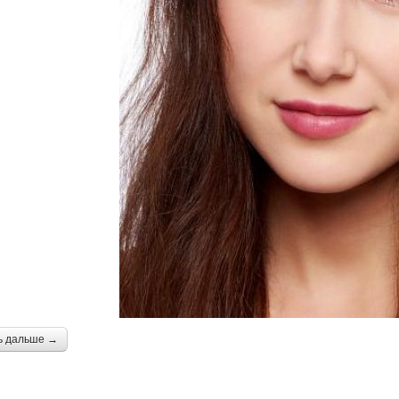
ь дальше →