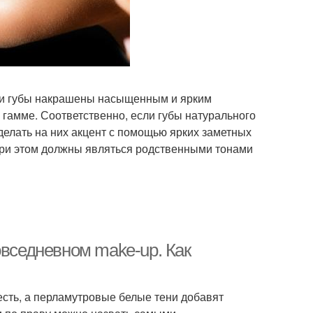
сли губы накрашены насыщенным и ярким
 гамме. Соответственно, если губы натурального
сделать на них акцент с помощью ярких заметных
при этом должны являться родственными тонами
овседневном make-up. Как
сть, а перламутровые белые тени добавят