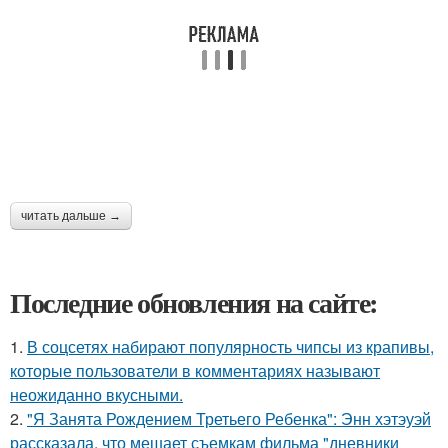
читать дальше →
Последние обновления на сайте:
1.
В соцсетях набирают популярность чипсы из крапивы,
которые пользователи в комментариях называют
неожиданно вкусными.
2.
"Я Занята Рождением Третьего Ребенка": Энн хэтэуэй
рассказала, что мешает съемкам фильма "дневники