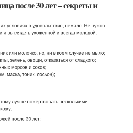
 лица после 30 лет – секреты и
их условиях в удовольствие, немало. Не нужно
и и выглядеть ухоженной и всегда молодой.
ник или молочко, но, ни в коем случае не мыло;
ы, зелень, овощи, отказаться от сладкого;
нных морсов и соков;
, маска, тоник, лосьон);
оэтому лучше пожертвовать несколькими
кожу.
ожей после 30 лет: