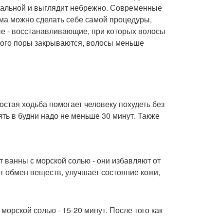
сальной и выглядит небрежно. Современные
дома можно сделать себе самой процедуры,
ые - восстанавливающие, при которых волосы
этого поры закрываются, волосы меньше
ростая ходьба помогает человеку похудеть без
ять в будни надо не меньше 30 минут. Также
ванны с морской солью - они избавляют от
т обмен веществ, улучшает состояние кожи,
морской солью - 15-20 минут. После того как