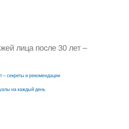
ожей лица после 30 лет –
ет – секреты и рекомендации
туалы на каждый день