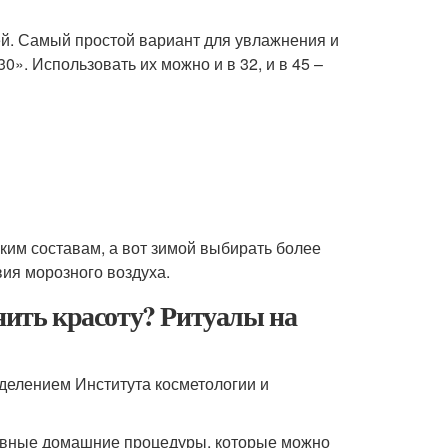
ей. Самый простой вариант для увлажнения и
». Использовать их можно и в 32, и в 45 –
ким составам, а вот зимой выбирать более
вия морозного воздуха.
анить красоту? Ритуалы на
тделением Института косметологии и
дневные домашние процедуры, которые можно