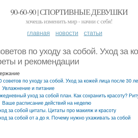
90-60-90 | СПОРТИВНЫЕ ДЕВУШКИ
хочешь изменить мир - начни с себя!
главная
новости
статьи
советов по уходу за собой. Уход за к
реты и рекомендации
ержание
0 советов по уходу за собой. Уход за кожей лица после 30 л
Увлажнение и питание
жедневный уход за собой план. Как сохранить красоту? Ри
Ваше расписание действий на неделю
ход за собой цитаты. Цитаты про макияж и красоту
ход за собой от а до я. Почему нужно ухаживать за собой