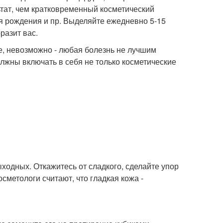
тат, чем кратковременный косметический
ня рождения и пр. Выделяйте ежедневно 5-15
разит вас.
ье, невозможно - любая болезнь не лучшим
лжны включать в себя не только косметические
ыходных. Откажитесь от сладкого, сделайте упор
сметологи считают, что гладкая кожа -