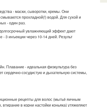
ства - маски, сыворотки, кремы. Они
 смываются прохладной(!) водой. Для сухой и
ых - один раз.
ий долгосрочный увлажняющий эффект дают
 - 3 инъекции через 10-14 дней. Результ
ейн. Плавание - идеальная физкультура без
ет сердечно-сосудистую и дыхательную системы,
адиционные рецепты для волос (мытьё яичным
 втирание в корни настойки коньяка) утяжеляют