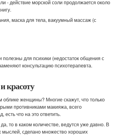
оли - действие морской соли продолжается около
нигу.
ния, маска для тела, вакуумный массаж (с
ми полезны для психики (недостаток общения с
 заменяют консультацию психотерапевта.
 и красоту
ем облике женщины? Многие скажут, что только
ярыми противниками макияжа, всего
, есть что на это ответить.
а, то в каком количестве, ведутся уже давно. В
х мыслей, сделано множество хороших