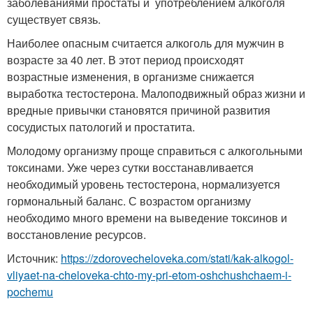
заболеваниями простаты и употреблением алкоголя
существует связь.
Наиболее опасным считается алкоголь для мужчин в
возрасте за 40 лет. В этот период происходят
возрастные изменения, в организме снижается
выработка тестостерона. Малоподвижный образ жизни и
вредные привычки становятся причиной развития
сосудистых патологий и простатита.
Молодому организму проще справиться с алкогольными
токсинами. Уже через сутки восстанавливается
необходимый уровень тестостерона, нормализуется
гормональный баланс. С возрастом организму
необходимо много времени на выведение токсинов и
восстановление ресурсов.
Источник:
https://zdorovecheloveka.com/stati/kak-alkogol-
vliyaet-na-cheloveka-chto-my-pri-etom-oshchushchaem-i-
pochemu