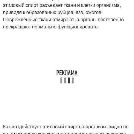
этиловый спирт разъедает ткани и клетки организма,
приводя к образованию рубцов, язв, ожогов.
Поврежденные ткани отмирают, а органы постепенно
прекращают нормально функционировать.
Как воздействует этиловый спирт на организм, видно по
изъятым после кончины внутренним органам человека.