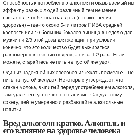
Способность к потреблению алкоголя и оказываемый им
эффект у разных людей различный тем не менее
считается, что безопасная доза (с точки зрения
здоровья) – где-то около 5-ти литров ПИВА средней
крепости или 10 больших бокалов винища в неделю для
мужчин и 2/3 этой дозы для женщин при условии,
конечно, что это количество будет выжираться
равномерно в течении недели, а не за 1-2 раза. Если
можете, старайтесь не пить на пустой желудок.
Один из надежнейших способов избежать похмелье – не
пить на пустой желудок. Некоторые утверждают, что
стакан молока, выпитый перед употреблением алкоголя,
замедляет его усвоение в организме. Следуя этому
совету, пейте умеренно и разбавляйте алкогольные
напитки.
Вред алкоголя кратко. Алкоголь и
его влияние на здоровье человека