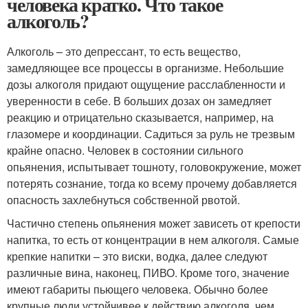
человека кратко. Что такое
алкоголь?
Алкоголь – это депрессант, то есть вещество,
замедляющее все процессы в организме. Небольшие
дозы алкоголя придают ощущение расслабленности и
уверенности в себе. В больших дозах он замедляет
реакцию и отрицательно сказывается, например, на
глазомере и координации. Садиться за руль не трезвым
крайне опасно. Человек в состоянии сильного
опьянения, испытывает тошноту, головокружение, может
потерять сознание, тогда ко всему прочему добавляется
опасность захлебнуться собственной рвотой.
Частично степень опьянения может зависеть от крепости
напитка, то есть от концентрации в нем алкоголя. Самые
крепкие напитки – это виски, водка, далее следуют
различные вина, наконец, ПИВО. Кроме того, значение
имеют габариты пьющего человека. Обычно более
крупные люди устойчивее к действию алкоголя, чем