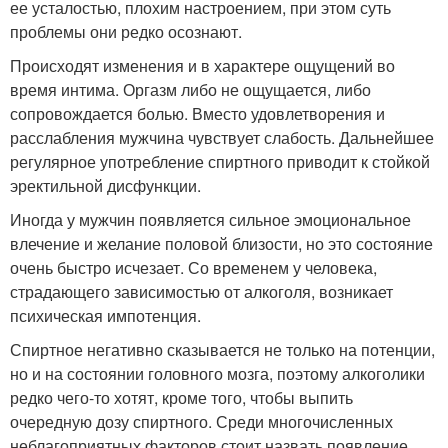
ее усталостью, плохим настроением, при этом суть
проблемы они редко осознают.
Происходят изменения и в характере ощущений во
время интима. Оргазм либо не ощущается, либо
сопровождается болью. Вместо удовлетворения и
расслабления мужчина чувствует слабость. Дальнейшее
регулярное употребление спиртного приводит к стойкой
эректильной дисфункции.
Иногда у мужчин появляется сильное эмоциональное
влечение и желание половой близости, но это состояние
очень быстро исчезает. Со временем у человека,
страдающего зависимостью от алкоголя, возникает
психическая импотенция.
Спиртное негативно сказывается не только на потенции,
но и на состоянии головного мозга, поэтому алкоголики
редко чего-то хотят, кроме того, чтобы выпить
очередную дозу спиртного. Среди многочисленных
неблагоприятных факторов стоит назвать появление