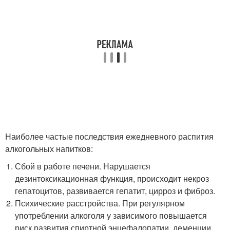
Наиболее частые последствия ежедневного распития
алкогольных напитков:
Сбой в работе печени. Нарушается
дезинтоксикационная функция, происходит некроз
гепатоцитов, развивается гепатит, цирроз и фиброз.
Психические расстройства. При регулярном
употреблении алкоголя у зависимого повышается
риск развития спиртной энцефалопатии, деменции,