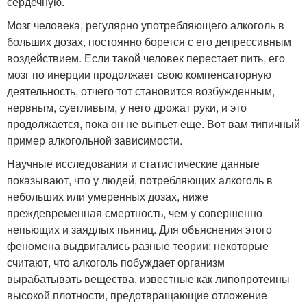
сердечную.
Мозг человека, регулярно употребляющего алкоголь в
больших дозах, постоянно борется с его депрессивным
воздействием. Если такой человек перестает пить, его
мозг по инерции продолжает свою компенсаторную
деятельность, отчего тот становится возбужденным,
нервным, суетливым, у него дрожат руки, и это
продолжается, пока он не выпьет еще. Вот вам типичный
пример алкогольной зависимости.
Научные исследования и статистические данные
показывают, что у людей, потребляющих алкоголь в
небольших или умеренных дозах, ниже
преждевременная смертность, чем у совершенно
непьющих и заядлых пьяниц. Для объяснения этого
феномена выдвигались разные теории: некоторые
считают, что алкоголь побуждает организм
вырабатывать вещества, известные как липопротеины
высокой плотности, предотвращающие отложение