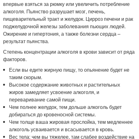
впервые взяться за рюмку или увеличить потребление
алкоголя. Пьянство разрушает мозг, печень,
пищеварительный тракт и желудок. Цирроз печени и рак
поджелудочной железы заболевания пьющих людей.
Ожирение и гипертония, а также болезни сердца –
результат пьянства.
Степень концентрации алкоголя в крови зависит от ряда
факторов.
Если вы едите жирную пищу, то опьянение будет не
таким скорым.
Высокое содержание животных и растительных
жиров замедляет усвоение алкоголя, и
переваривание самой пищи.
Чем полнее желудок, тем дольше алкоголь будет
добираться до кровеносной системы.
Чем толще ваша жировая прослойка, тем медленнее
алкоголь усваивается и всасывается в кровь.
Вес тела: чем вы тяжелее, там слабее воздействие на