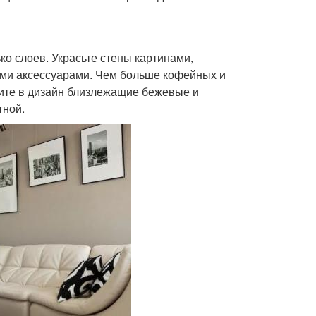
ко слоев. Украсьте стены картинами,
тыми аксессуарами. Чем больше кофейных и
чите в дизайн близлежащие бежевые и
тной.