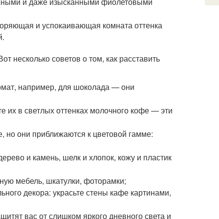
асными и даже изысканными фиолетовыми
воряющая и успокаивающая комната оттенка
й.
т несколько советов о том, как расставить
рмат, например, для шоколада — они
 их в светлых оттенках молочного кофе — эти
, но они приближаются к цветовой гамме:
ерево и камень, шелк и хлопок, кожу и пластик
ную мебель, шкатулки, фоторамки;
ьного декора: украсьте стены кафе картинами,
щитят вас от слишком яркого дневного света и