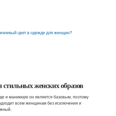
ричневый цвет в одежде для женщин?
я стильных женских образов
жде и маникюре он является базовым, поэтому
 подходит всем женщинам без исключения и
ежный.