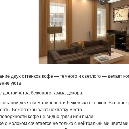
ание двух оттенков кофе — темного и светлого — делает ко
ние уюта
е достоинства бежевого гамма-декора:
очетании десятки малиновых и бежевых оттенков. Все прек
енты Бежея скрывают нехватку места.
поверхности кофе не видно грязи или пыли.
е с молоком сочетается не только с нейтральными цветами,