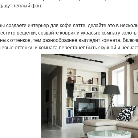
дадут теплый фон.
вы создаете интерьер для кофе латте, делайте это в несколь
естите решетки, создайте коврик и украсьте комнату золо
ных оттенков, тем разнообразнее выглядит комната. Вклю
невые оттенки, и комната перестанет быть скучной и несчас