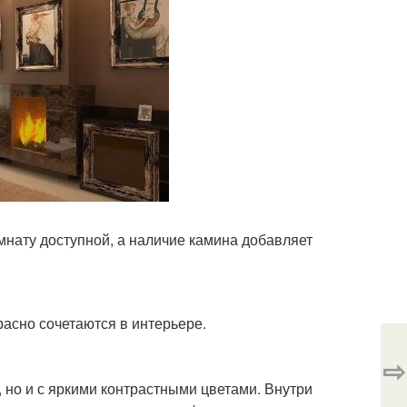
мнату доступной, а наличие камина добавляет
расно сочетаются в интерьере.
⇨
 но и с яркими контрастными цветами. Внутри