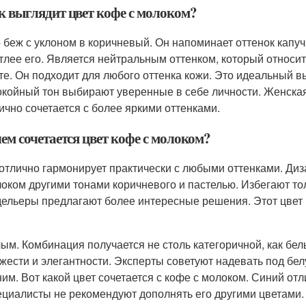
к выглядит цвет кофе с молоком?
 беж с уклоном в коричневый. Он напоминает оттенок капуч
тлее его. Является нейтральным оттенком, который относит
те. Он подходит для любого оттенка кожи. Это идеальный в
койный тон выбирают уверенные в себе личности. Женская 
ично сочетается с более яркими оттенками.
чем сочетается цвет кофе с молоком?
отлично гармонирует практически с любыми оттенками. Ди
оком другими тонами коричневого и пастелью. Избегают тол
ельеры предлагают более интересные решения. Этот цвет 
ым. Комбинация получается не столь категоричной, как бе
жести и элегантности. Эксперты советуют надевать под бел
им. Вот какой цвет сочетается с кофе с молоком. Синий от
циалисты не рекомендуют дополнять его другими цветами.