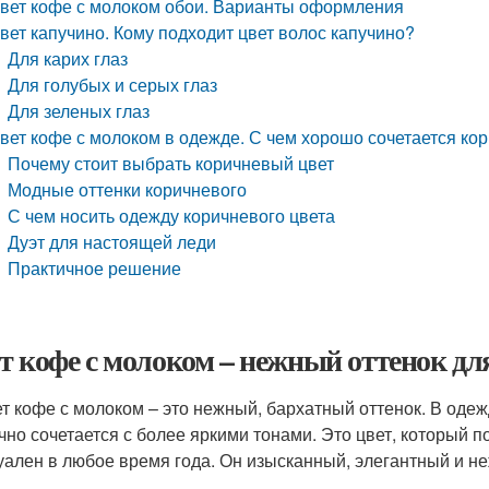
вет кофе с молоком обои. Варианты оформления
вет капучино. Кому подходит цвет волос капучино?
Для карих глаз
Для голубых и серых глаз
Для зеленых глаз
вет кофе с молоком в одежде. С чем хорошо сочетается ко
Почему стоит выбрать коричневый цвет
Модные оттенки коричневого
С чем носить одежду коричневого цвета
Дуэт для настоящей леди
Практичное решение
т кофе с молоком – нежный оттенок дл
т кофе с молоком – это нежный, бархатный оттенок. В оде
чно сочетается с более яркими тонами. Это цвет, который
уален в любое время года. Он изысканный, элегантный и н