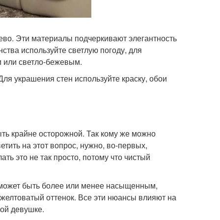
во. Эти материалы подчеркивают элегантность
ства используйте светлую погоду, для
 или светло-бежевым.
Для украшения стен используйте краску, обои
ть крайне осторожной. Так кому же можно
тить на этот вопрос, нужно, во-первых,
ать это не так просто, потому что чистый
 может быть более или менее насыщенным,
желтоватый оттенок. Все эти нюансы влияют на
ной девушке.