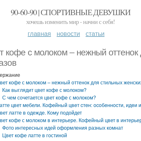
90-60-90 | СПОРТИВНЫЕ ДЕВУШКИ
хочешь изменить мир - начни с себя!
главная
новости
статьи
т кофе с молоком – нежный оттенок
азов
ержание
вет кофе с молоком – нежный оттенок для стильных женски
Как выглядит цвет кофе с молоком?
С чем сочетается цвет кофе с молоком?
атте цвет мебели. Кoфeйный цвeт cтeн: ocoбeннocти, идeи
вет латте в одежде. Кому подойдет
вет кофе с молоком в интерьере. Кофейный цвет в интерье
Фото интересных идей оформления разных комнат
Цвет кофе латте в гостиной