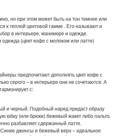
ино, но при этом может быть на тон темнее или
ся к теплой цветовой гамме . Его называют и
ыбор в интерьере, маникюре и одежде.
одежда (цвет кофе с молоком или латте)
зайнеры предпочитают дополнять цвет кофе с
ько серого – в интерьере они не сочетаются. А
гармонирует с:
лый и черный. Подобный наряд придаст образу
ую юбку (или брюки) бежевый жакет либо пальто.
лично разбавляет сдержанный латте.
 Синие джинсы и бежевый верх – идеальное