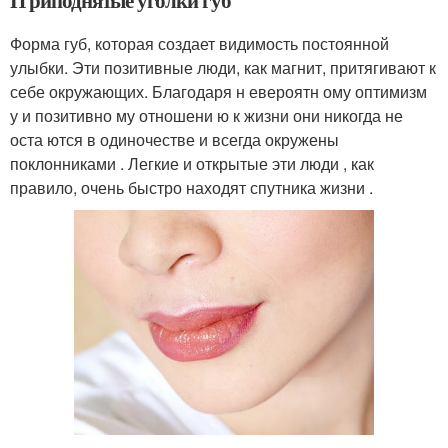
П риподнятые уголки губ
Форма губ, которая создает видимость постоянной
улыбки. Эти позитивные люди, как магнит, притягивают к
себе окружающих. Благодаря н евероятн ому оптимизм
у и позитивно му отношени ю к жизни они никогда не
оста ются в одиночестве и всегда окружены
поклонниками . Легкие и открытые эти люди , как
правило, очень быстро находят спутника жизни .