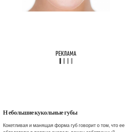
Н ебольшие кукольные губы
Кокетливая и манящая форма губ говорит о том, что ее