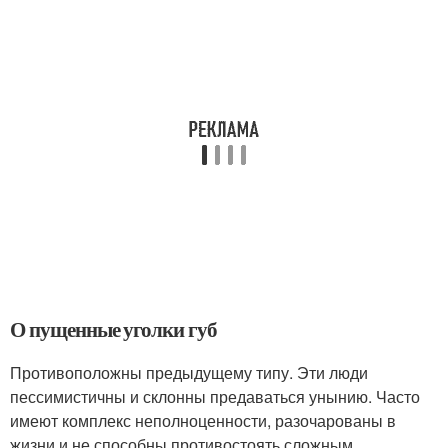
О пущенные уголки губ
Противоположны предыдущему типу. Эти люди
пессимистичны и склонны предаваться унынию. Часто
имеют комплекс неполноценности, разочарованы в
жизни и не способны противостоять сложным