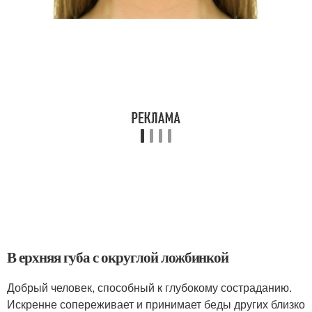
В ерхняя губа с округлой ложбинкой
Добрый человек, способный к глубокому состраданию.
Искренне сопереживает и принимает беды других близко