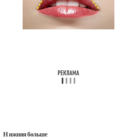
Н ижняя больше