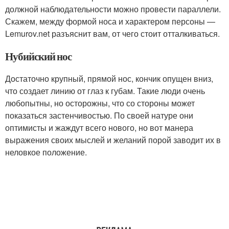
должной наблюдательности можно провести параллели.
Скажем, между формой носа и характером персоны —
Lemurov.net разъяснит вам, от чего стоит отталкиваться.
Нубийский нос
Достаточно крупный, прямой нос, кончик опущен вниз,
что создает линию от глаз к губам. Такие люди очень
любопытны, но осторожны, что со стороны может
показаться застенчивостью. По своей натуре они
оптимисты и жаждут всего нового, но вот манера
выражения своих мыслей и желаний порой заводит их в
неловкое положение.