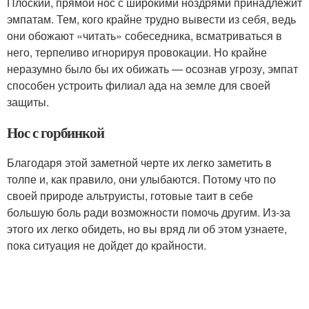
Плоский, прямой нос с широкими ноздрями принадлежит
эмпатам. Тем, кого крайне трудно вывести из себя, ведь
они обожают «читать» собеседника, всматриваться в
него, терпеливо игнорируя провокации. Но крайне
неразумно было бы их обижать — осознав угрозу, эмпат
способен устроить филиал ада на земле для своей
защиты.
Нос с горбинкой
Благодаря этой заметной черте их легко заметить в
толпе и, как правило, они улыбаются. Потому что по
своей природе альтруисты, готовые таит в себе
большую боль ради возможности помочь другим. Из-за
этого их легко обидеть, но вы вряд ли об этом узнаете,
пока ситуация не дойдет до крайности.