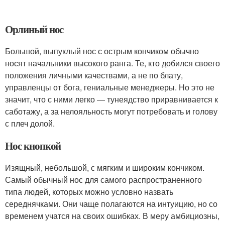
Орлиный нос
Большой, выпуклый нос с острым кончиком обычно
носят начальники высокого ранга. Те, кто добился своего
положения личными качествами, а не по блату,
управленцы от бога, гениальные менеджеры. Но это не
значит, что с ними легко — тунеядство приравнивается к
саботажу, а за нелояльность могут потребовать и голову
с плеч долой.
Нос кнопкой
Изящный, небольшой, с мягким и широким кончиком.
Самый обычный нос для самого распространенного
типа людей, которых можно условно назвать
середнячками. Они чаще полагаются на интуицию, но со
временем учатся на своих ошибках. В меру амбициозны,