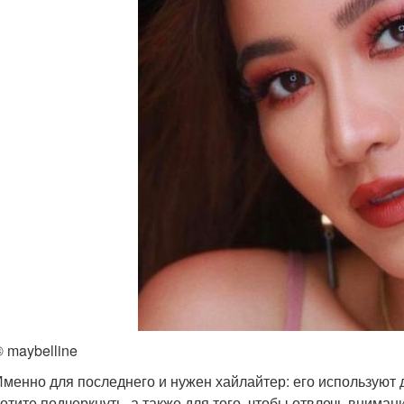
© maybelline
Именно для последнего и нужен хайлайтер: его используют 
хотите подчеркнуть, а также для того, чтобы отвлечь внима