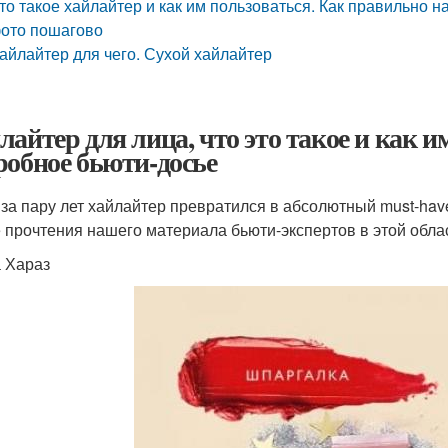
то такое хайлайтер и как им пользоваться. Как правильно 
ото пошагово
айлайтер для чего. Сухой хайлайтер
лайтер для лица, что это такое и как и
робное бьюти-досье
 за пару лет хайлайтер превратился в абсолютный must-have
 прочтения нашего материала бьюти-экспертов в этой обла
 Хараз