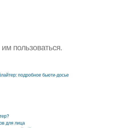
к им пользоваться.
айлайтер: подробное бьюти-досье
йтер?
ов для лица