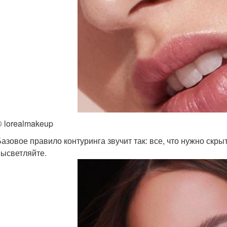
© lorealmakeup
азовое правило контуринга звучит так: все, что нужно скрыт
высветляйте.