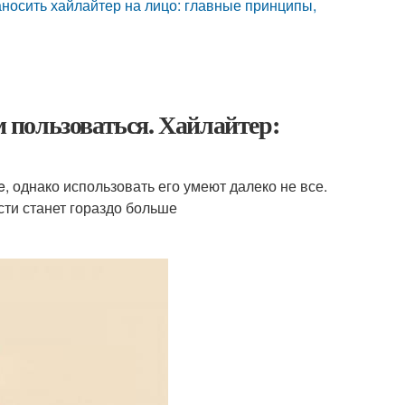
наносить хайлайтер на лицо: главные принципы,
м пользоваться. Хайлайтер:
, однако использовать его умеют далеко не все.
сти станет гораздо больше