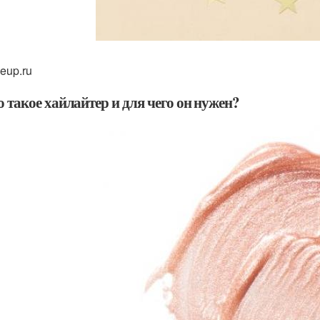
eup.ru
о такое хайлайтер и для чего он нужен?