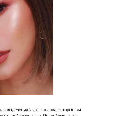
для выделения участков лица, которые вы
ние от проблемных зон. Подробную схему