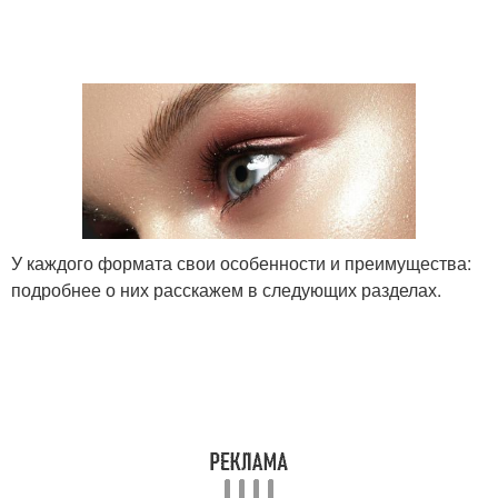
Хайлайтер для
Хайлайтер на коже
поднятия
Хайлайтер при макияже
Хайлайтер на кончик
У каждого формата свои особенности и преимущества:
подробнее о них расскажем в следующих разделах.
Хайлайтер над верхней
Хайлайтеры в стике
губой
Лицо в зависимости
Овальное лицо