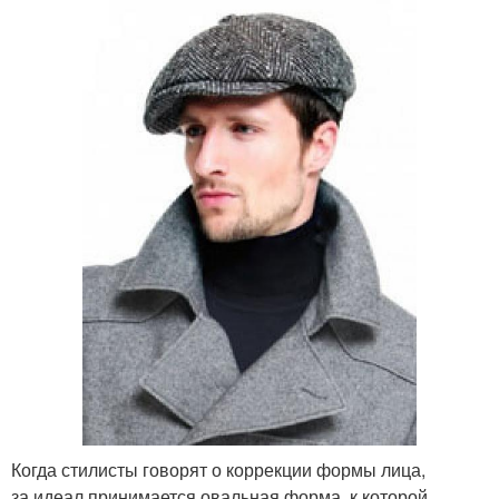
Когда стилисты говорят о коррекции формы лица,
за идеал принимается овальная форма, к которой