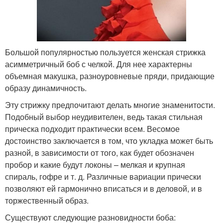
Большой популярностью пользуется женская стрижка
асимметричный боб с челкой. Для нее характерны
объемная макушка, разноуровневые пряди, придающие
образу динамичность.
Эту стрижку предпочитают делать многие знаменитости.
Подобный выбор неудивителен, ведь такая стильная
прическа подходит практически всем. Весомое
достоинство заключается в том, что укладка может быть
разной, в зависимости от того, как будет обозначен
пробор и какие будут локоны – мелкая и крупная
спираль, гофре и т. д. Различные вариации прически
позволяют ей гармонично вписаться и в деловой, и в
торжественный образ.
Существуют следующие разновидности боба: