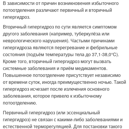
В зависимости от причин возникновения избыточного
потоотделения различают первичный и вторичный
гипергидроз.
Вторичный гипергидроз по сути является симптомом
другого заболевания (например, туберкулёза или
неврологического нарушения). Частыми причинами
гипергидроза являются перегревание и фебрильные
состояния (подъём температуры тела до 37,1-38,0°C).
Кроме того, вторичный гипергидроз могут вызвать
системные заболевания и приём медикаментов.
Повышенное потоотделение присутствует независимо
от времени суток, иногда преимущественно ночью. Такой
гипергидроз исчезает после излечения основного
заболевания, которое привело к избыточному
потоотделению.
Первичный гипергидроз (или эссенциальный
гипергидроз) не связан с какими-либо заболеваниями и
естественной терморегуляцией. Для постановки такого