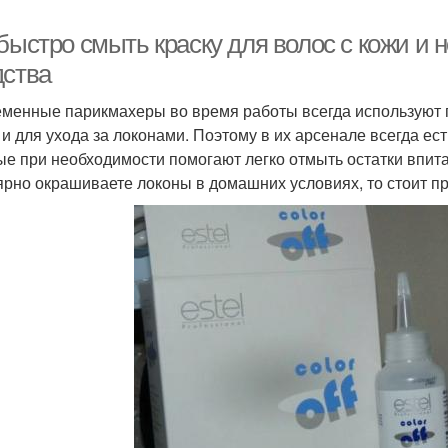
 быстро смыть краску для волос с кожи и
дства
менные парикмахеры во время работы всегда используют
 и для ухода за локонами. Поэтому в их арсенале всегда е
ые при необходимости помогают легко отмыть остатки впита
ярно окрашиваете локоны в домашних условиях, то стоит п