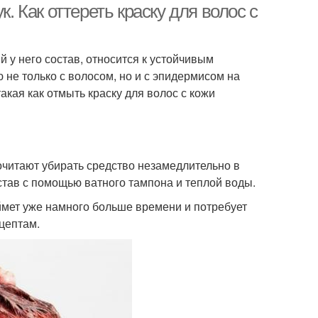
к. Как оттереть краску для волос с
й у него состав, относится к устойчивым
не только с волосом, но и с эпидермисом на
акая как отмыть краску для волос с кожи
читают убирать средство незамедлительно в
остав с помощью ватного тампона и теплой воды.
аймет уже намного больше времени и потребует
цептам.