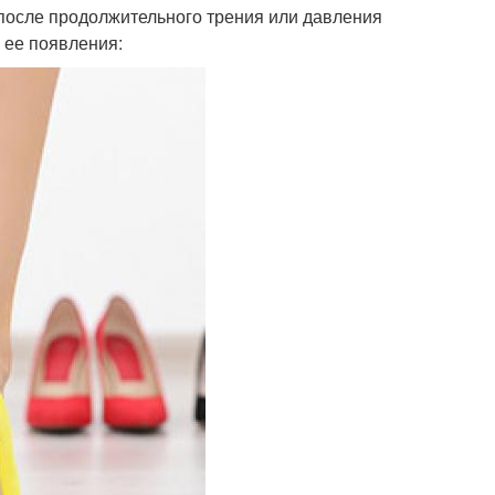
 после продолжительного трения или давления
ь ее появления: