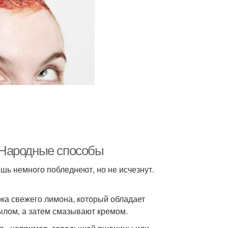
. Народные способы
шь немного побледнеют, но не исчезнут.
ока свежего лимона, который обладает
ылом, а затем смазывают кремом.