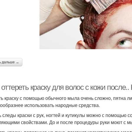
ь дальше →
оттереть краску для волос с кожи после.
ь краску с помощью обычного мыла очень сложно, пятна ли
ообразнее использовать народные средства.
 следы краски с рук, ногтей и кутикулы можно с помощью с
ляющими свойствами. До и после процедуры руки моют с м