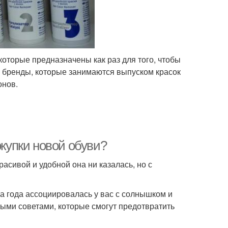
оторые предназначены как раз для того, чтобы
е бренды, которые занимаются выпуском красок
онов.
окупки новой обуви?
расивой и удобной она ни казалась, но с
ра года ассоциировалась у вас с солнышком и
орыми советами, которые смогут предотвратить