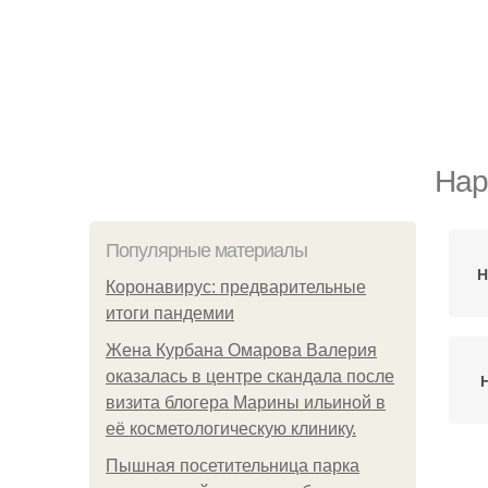
Нар
Популярные материалы
Н
Коронавирус: предварительные
итоги пандемии
Жена Курбана Омарова Валерия
оказалась в центре скандала после
визита блогера Марины ильиной в
её косметологическую клинику.
Пышная посетительница парка