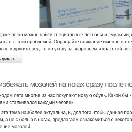
даже легко можно найти специальные лосьоны и эмульсии, к
иться с этой проблемой. Обращайте внимание именно на т
олос и других средств по уходу за здоровьем и красотой лок
ь дальше →
избежать мозолей на ногах сразу после п
ходом лета многие из нас покупают новую обувь. Какой бы к
ями сталкивался каждый человек.
 эта тема наиболее актуальна, и, для того чтобы данная по
м, а не с болью в ногах, предлагаем ознакомиться с некот
ение мозолей.