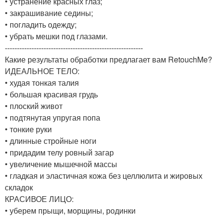
• устранение красных глаз;
• закрашивание седины;
• погладить одежду;
• убрать мешки под глазами.
---------------------------------------------------------
Какие результаты обработки предлагает вам RetouchMe?
ИДЕАЛЬНОЕ ТЕЛО:
• худая тонкая талия
• большая красивая грудь
• плоский живот
• подтянутая упругая попа
• тонкие руки
• длинные стройные ноги
• придадим телу ровный загар
• увеличение мышечной массы
• гладкая и эластичная кожа без целлюлита и жировых
складок
КРАСИВОЕ ЛИЦО:
• уберем прыщи, морщины, родинки