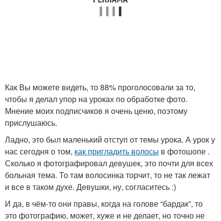
Как Вы можете видеть, то 88% проголосовали за то,
чтобы я делал упор на уроках по обработке фото.
Мнение моих подписчиков я очень ценю, поэтому
прислушаюсь.
Ладно, это был маленький отступ от темы урока. А урок у
нас сегодня о том,
как пригладить волосы
в фотошопе .
Сколько я фотографировал девушек, это почти для всех
больная тема. То там волосинка торчит, то не так лежат
и все в таком духе. Девушки, ну, согласитесь :)
И да, в чём-то они правы, когда на голове “бардак”, то
это фотографию, может, хуже и не делает, но точно не