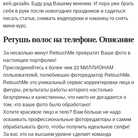
веб-дизайн. Буду рад Вашему мнению. И пора уже брать
себя в руки после новогодних праздников и садиться
писать статьи, снимать видеоуроки и наконец-то снять
мини-курс.
Ретушь волос на телефоне. Описание
За несколько минут RetouchMe превратит Ваше фото в
настоящее портфолио!
Присоединяйтесь к более чем 22 МИЛЛИОНАМ
пользователей, полюбивших фоторедактор RetouchMe.
RetouchMe это уникальный сервис корректировки лица и
фигуры, результаты работы которого настолько
безупречны и качественны, что никто не догадается о
том, что ваше фото было обработано!
Хотите красивое лицо и тело? Вам больше не надо
осваивать профессиональные фоторедакторы и самим
обрабатывать фото, чтобы получить идеальное селфи!
За вас это на высшем уровне сделает команда