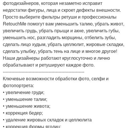
фотодизайнеров, которая незаметно исправит
недостатки фигуры, лица и скроет дефекты внешности.
Просто выберите фильтры ретуши и профессионалы
RetouchMe помогут вам уменьшить талию, убрать живот,
увеличить грудь, убрать прыщи и акне, увеличить губы,
уменьшить нос, разгладить морщины, отбелить зубы,
сделать лицо худым, убрать целлюлит, жировые складки,
сделать улыбку, убрать тень на лице и многое другое!
Наши дизайнеры работают круглосуточно и лично
обрабатывают и ретушируют каждое фото.
---------------------------------------------------------
Ключевые возможности обработки фото, селфи и
фотопортрета:
• увеличение груди;
• уменьшение талии;
• уменьшение живота;
• коррекция бедер;
• удаление жировых складок и целлюлита
• коррекция формы ягодиц;