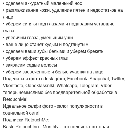
• сделаем аккуратный маленький нос
• разглаживание кожи, удаление пятен и недостатков на
лице
• уберем синяки под глазами и подправим уставшие
глаза
• увеличим глаза, уменьшим уши
• ваше лицо станет худым и подтянутым
• сделаем ваши зубы белыми и уберем брекеты
• уберем эффект красных глаз
• закрасим седые волосы
• уберем засвеченные и белые участки на лице
Поделиться фото в Instagram, Facebook, Snapchat, Twitter,
Vkontacte, Odnoklassniki, Whatsapp, Telegram, Viber
теперь немыслимо без предварительной обработки в
RetouchMe!
Идеальное селфи фото - залог популярности в
социальной сети!
Подписки RetouchMe:
Basic Retouching - Monthly - это подписка, которая