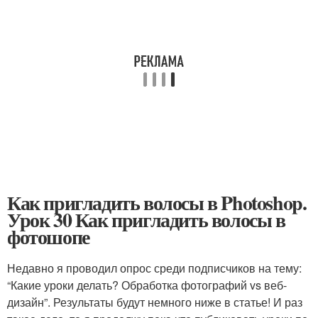
Как пригладить волосы в Photoshop.
Урок 30 Как пригладить волосы в
фотошопе
Недавно я проводил опрос среди подписчиков на тему:
“Какие уроки делать? Обработка фотографий vs веб-
дизайн”. Результаты будут немного ниже в статье! И раз