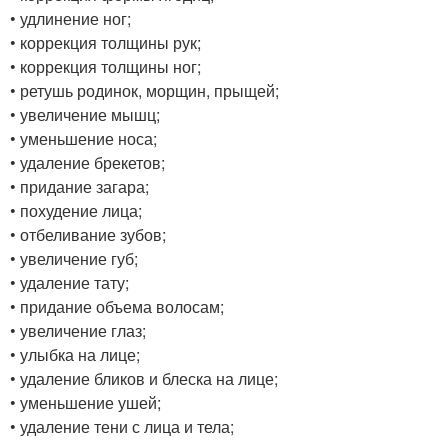
• удлинение ног;
• коррекция толщины рук;
• коррекция толщины ног;
• ретушь родинок, морщин, прыщей;
• увеличение мышц;
• уменьшение носа;
• удаление брекетов;
• придание загара;
• похудение лица;
• отбеливание зубов;
• увеличение губ;
• удаление тату;
• придание объема волосам;
• увеличение глаз;
• улыбка на лице;
• удаление бликов и блеска на лице;
• уменьшение ушей;
• удаление тени с лица и тела;