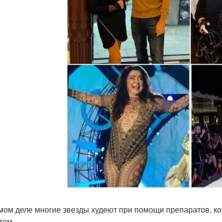
мом деле многие звезды худеют при помощи препаратов, 
том.