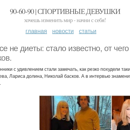
90-60-90 | СПОРТИВНЫЕ ДЕВУШКИ
хочешь изменить мир - начни с себя!
главная
новости
статьи
се не диеты: стало известно, от чег
ков.
нники с удивлением стали замечать, как резко похудели так
ева, Лариса долина, Николай басков. А в интервью знамени
.