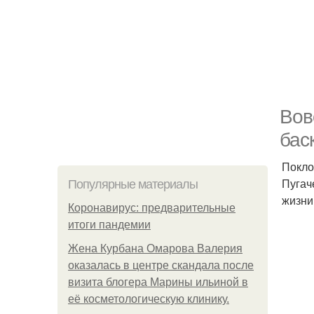
Вов
бас
Покло
Пугач
Популярные материалы
жизни
Коронавирус: предварительные
итоги пандемии
Жена Курбана Омарова Валерия
оказалась в центре скандала после
визита блогера Марины ильиной в
её косметологическую клинику.