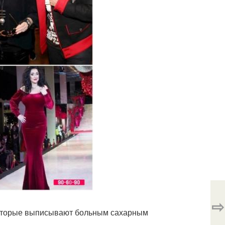
⇨
которые выписывают больным сахарным