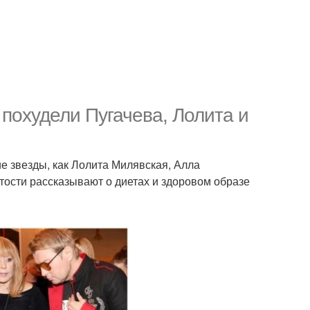
о похудели Пугачева, Лолита и
ие звезды, как Лолита Милявская, Алла
тости рассказывают о диетах и здоровом образе