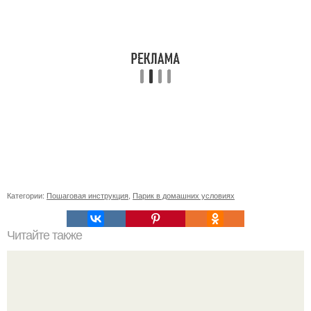
Категории:
Пошаговая инструкция
,
Парик в домашних условиях
Читайте также