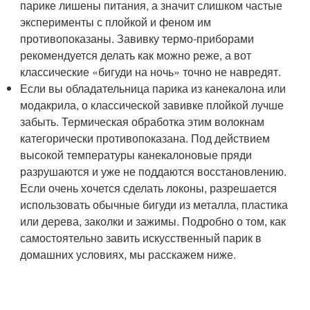
парике лишены питания, а значит слишком частые
эксперименты с плойкой и феном им
противопоказаны. Завивку термо-приборами
рекомендуется делать как можно реже, а вот
классические «бигуди на ночь» точно не навредят.
Если вы обладательница парика из канекалона или
модакрила, о классической завивке плойкой лучше
забыть. Термическая обработка этим волокнам
категорически противопоказана. Под действием
высокой температуры канекалоновые пряди
разрушаются и уже не поддаются восстановлению.
Если очень хочется сделать локоны, разрешается
использовать обычные бигуди из металла, пластика
или дерева, заколки и зажимы. Подробно о том, как
самостоятельно завить искусственный парик в
домашних условиях, мы расскажем ниже.