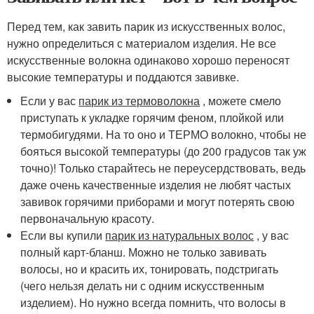
Перед тем, как завить парик из искусственных волос,
нужно определиться с материалом изделия. Не все
искусственные волокна одинаково хорошо переносят
высокие температуры и поддаются завивке.
Если у вас
парик из термоволокна
, можете смело
приступать к укладке горячим феном, плойкой или
термобигудями. На то оно и ТЕРМО волокно, чтобы не
бояться высокой температуры (до 200 градусов так уж
точно)! Только старайтесь не переусердствовать, ведь
даже очень качественные изделия не любят частых
завивок горячими приборами и могут потерять свою
первоначальную красоту.
Если вы купили
парик из натуральных волос
, у вас
полный карт-бланш. Можно не только завивать
волосы, но и красить их, тонировать, подстригать
(чего нельзя делать ни с одним искусственным
изделием). Но нужно всегда помнить, что волосы в