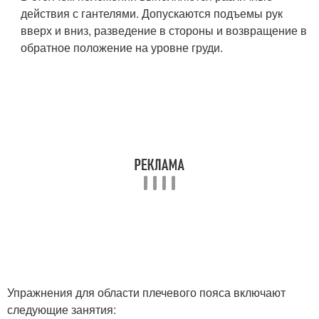
действия с гантелями. Допускаются подъемы рук
вверх и вниз, разведение в стороны и возвращение в
обратное положение на уровне груди.
Упражнения для области плечевого пояса включают
следующие занятия: