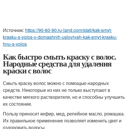
Источник:
https://90-60-90.ru-land.com/stati/kak-smyt-
krasku-s-volos-v-domashnih-usloviyah-kak-smyt-krasku-
hnu-s-volos
Как быстро смыть краску с волос.
Народные средства для удаления
краски с волос
Смыть краску волос можно с помощью народных
средств. Некоторые из них не только выступают в
качестве мягкого растворителя, но и способны улучшить
их состояние.
Пользу приносит кефир, мед, репейное масло, ромашка.
Их правильное применение позволяет изменить цвет и
оздоровить волосы.