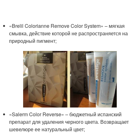
«Brelil Colorianne Remove Color System» – мягкая
смывка, действие которой не распространяется на
природный пигмент;
«Salerm Color Reverse» – бюджетный испанский
препарат для удаления черного цвета. Возвращает
шевелюре ее натуральный цвет;