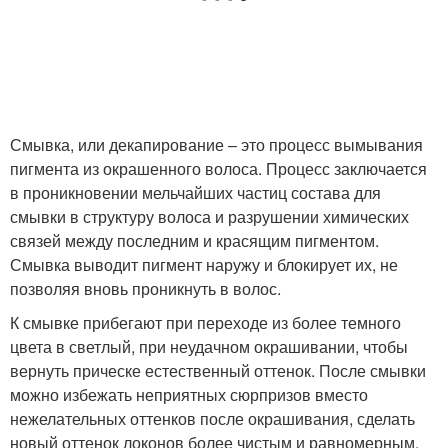
Смывка, или декапирование – это процесс вымывания
пигмента из окрашенного волоса. Процесс заключается
в проникновении мельчайших частиц состава для
смывки в структуру волоса и разрушении химических
связей между последним и красящим пигментом.
Смывка выводит пигмент наружу и блокирует их, не
позволяя вновь проникнуть в волос.
К смывке прибегают при переходе из более темного
цвета в светлый, при неудачном окрашивании, чтобы
вернуть прическе естественный оттенок. После смывки
можно избежать неприятных сюрпризов вместо
нежелательных оттенков после окрашивания, сделать
новый оттенок локонов более чистым и равномерным.