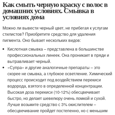
Как смыть черную краску с волос в
домашних условиях. Смывка в
условиях дома
Можно ли вывести черный цвет, не прибегая к услугам
стилистов? Приобретите средство для удаления
пигмента. Оно бывает нескольких видов:
Кислотная смывка – представлена в большинстве
профессиональных линеек. Она проникает в пряди и
вытравливает черный.
«Супра» и другие аналогичные препараты – это
скорее не смывка, а глубокое осветление. Химический
процесс происходит под воздействием перекиси
водорода, взятого в определенной концентрации.
Высокая доза перекиси (10-12%) обесцвечивает
быстро, но делает шевелюру очень ломкой и сухой.
Лучше возьмите средство с 3% окислителем –
обесцвечивание пройдет постепенно, но с меньшим