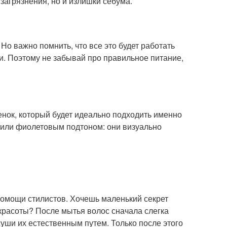
загрязнения, но и излишки себума.
Но важно помнить, что все это будет работать
. Поэтому не забывай про правильное питание,
енок, который будет идеально подходить именно
 или фиолетовым подтоном: они визуально
помощи стилистов. Хочешь маленький секрет
 красоты? После мытья волос сначала слегка
суши их естественным путем. Только после этого