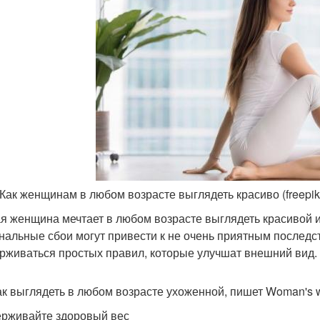
 Как женщинам в любом возрасте выглядеть красиво (freepik
я женщина мечтает в любом возрасте выглядеть красивой и
нальные сбои могут привести к не очень приятным последст
рживаться простых правил, которые улучшат внешний вид.
как выглядеть в любом возрасте ухоженной, пишет Woman's w
рживайте здоровый вес