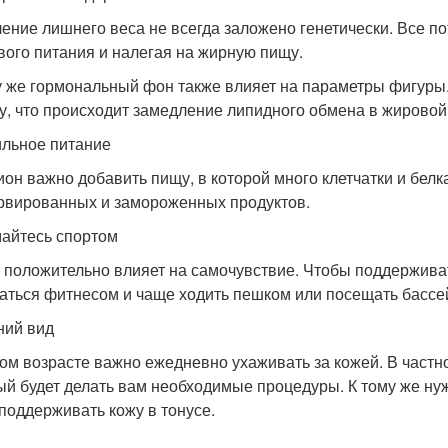
ение лишнего веса не всегда заложено генетически. Все по
вого питания и налегая на жирную пищу.
у же гормональный фон также влияет на параметры фигуры.
у, что происходит замедление липидного обмена в жировой 
льное питание
ион важно добавить пищу, в которой много клетчатки и белк
рвированных и замороженных продуктов.
айтесь спортом
 положительно влияет на самочувствие. Чтобы поддерживат
аться фитнесом и чаще ходить пешком или посещать бассе
ий вид
ом возрасте важно ежедневно ухаживать за кожей. В частно
ый будет делать вам необходимые процедуры. К тому же ну
 поддерживать кожу в тонусе.