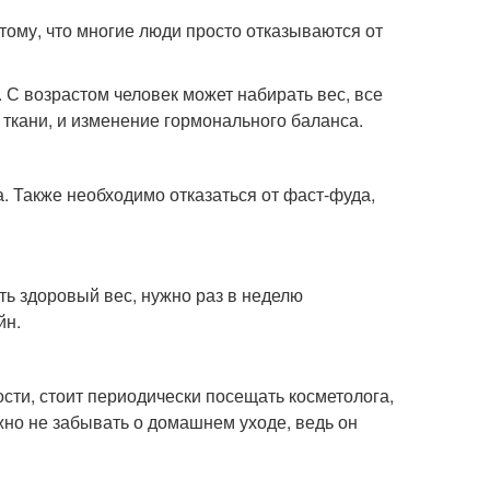
тому, что многие люди просто отказываются от
 С возрастом человек может набирать вес, все
ткани, и изменение гормонального баланса.
а. Также необходимо отказаться от фаст-фуда,
ь здоровый вес, нужно раз в неделю
йн.
сти, стоит периодически посещать косметолога,
жно не забывать о домашнем уходе, ведь он