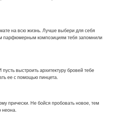
мате на всю жизнь. Лучше выбери для себя
этим парфюмерным композициям тебя запомнили
 И пусть выстроить архитектуру бровей тебе
ать ее с помощью пинцета.
рму прически. Не бойся пробовать новое, тем
о неона.