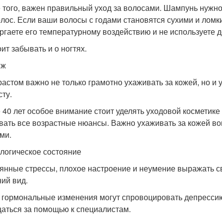
 того, важен правильный уход за волосами. Шампунь нужно п
олос. Если ваши волосы с годами становятся сухими и ломки
ргаете его температурному воздействию и не используете 
ит забывать и о ногтях.
яж
растом важно не только грамотно ухаживать за кожей, но и
сту.
 40 лет особое внимание стоит уделять уходовой косметике
вать все возрастные нюансы. Важно ухаживать за кожей во
ми.
логическое состояние
янные стрессы, плохое настроение и неумение выражать св
ий вид.
 гормональные изменения могут спровоцировать депрессию.
аться за помощью к специалистам.