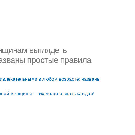
енщинам выглядеть
азваны простые правила
ривлекательными в любом возрасте: названы
ошной женщины — их должна знать каждая!