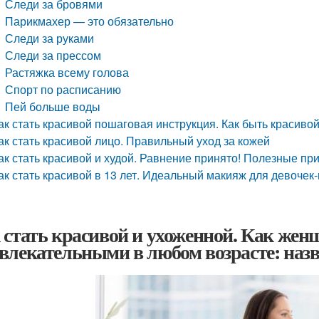
Следи за бровями
Парикмахер — это обязательно
Следи за руками
Следи за прессом
Растяжка всему голова
Спорт по расписанию
Пей больше воды
ак стать красивой пошаговая инструкция. Как быть красиво
ак стать красивой лицо. Правильный уход за кожей
ак стать красивой и худой. Равнение принято! Полезные пр
ак стать красивой в 13 лет. Идеальный макияж для девочек
 стать красивой и ухоженной. Как же
влекательными в любом возрасте: наз