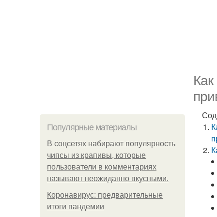
Как
при
Сод
К
Популярные материалы
п
В соцсетях набирают популярность
К
чипсы из крапивы, которые
пользователи в комментариях
называют неожиданно вкусными.
Коронавирус: предварительные
итоги пандемии