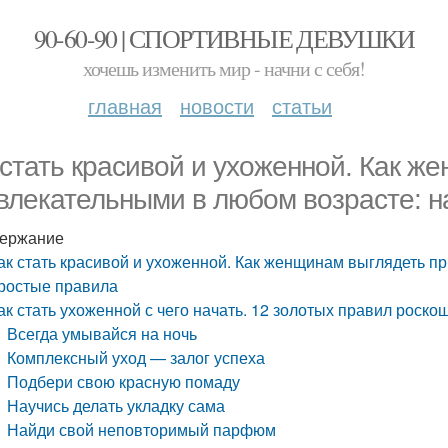
90-60-90 | СПОРТИВНЫЕ ДЕВУШКИ
хочешь изменить мир - начни с себя!
главная
новости
статьи
 стать красивой и ухоженной. Как ж
влекательными в любом возрасте: н
ержание
ак стать красивой и ухоженной. Как женщинам выглядеть п
ростые правила
ак стать ухоженной с чего начать. 12 золотых правил роск
Всегда умывайся на ночь
Комплексный уход — залог успеха
Подбери свою красную помаду
Научись делать укладку сама
Найди свой неповторимый парфюм