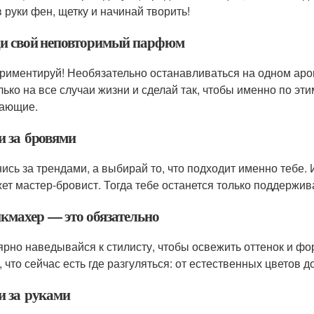
в руки фен, щетку и начинай творить!
и свой неповторимый парфюм
риментируй! Необязательно останавливаться на одном аро
лько на все случаи жизни и сделай так, чтобы именно по 
ающие.
и за бровями
нись за трендами, а выбирай то, что подходит именно тебе.
ет мастер-бровист. Тогда тебе останется только поддержив
кмахер — это обязательно
ярно наведывайся к стилисту, чтобы освежить оттенок и фо
 что сейчас есть где разгуляться: от естественных цветов д
и за руками