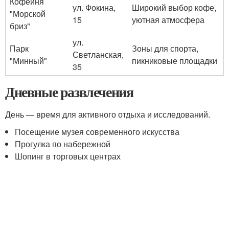
Кофейня
ул. Фокина,
Широкий выбор кофе,
"Морской
15
уютная атмосфера
бриз"
ул.
Парк
Зоны для спорта,
Светланская,
"Минный"
пикниковые площадки
35
Дневные развлечения
День — время для активного отдыха и исследований.
Посещение музея современного искусства
Прогулка по набережной
Шопинг в торговых центрах