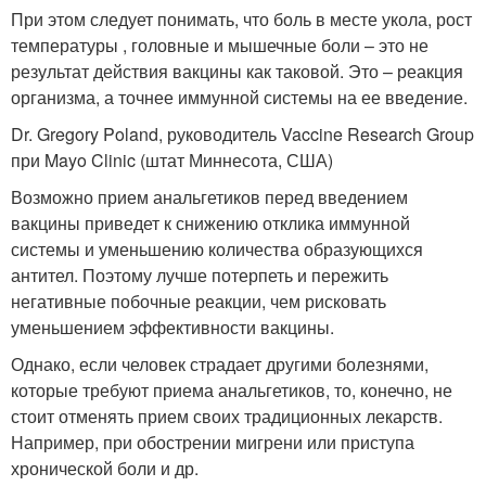
При этом следует понимать, что боль в месте укола, рост
температуры , головные и мышечные боли – это не
результат действия вакцины как таковой. Это – реакция
организма, а точнее иммунной системы на ее введение.
Dr. Gregory Poland, руководитель Vaccine Research Group
при Mayo Clinic (штат Миннесота, США)
Возможно прием анальгетиков перед введением
вакцины приведет к снижению отклика иммунной
системы и уменьшению количества образующихся
антител. Поэтому лучше потерпеть и пережить
негативные побочные реакции, чем рисковать
уменьшением эффективности вакцины.
Однако, если человек страдает другими болезнями,
которые требуют приема анальгетиков, то, конечно, не
стоит отменять прием своих традиционных лекарств.
Например, при обострении мигрени или приступа
хронической боли и др.