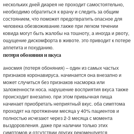
нескольких дней диарея не проходит самостоятельно,
необходимо обратиться к врачу и следить за общим
состоянием, что поможет предотвратить опасное для
человека обезвоживание.также при легком течении
ковида могут быть жалобы на тошноту, а иногда и рвоту,
ощущение дискомфорта в животе. это приводит к потере
аппетита и похуданию.
потеря обоняния и вкуса
аносмия (потеря обоняния) – один из самых частых
признаков коронавируса. начинается она внезапно и
может случиться без признаков насморка или
заложенности носа. нарушение восприятия вкуса также
происходит внезапно. при этом привычная пища
начинает приобретать неприятный вкус. оба симптома
проходят на протяжении месяца у 40% пациентов и
полностью исчезают через 2-3 месяца с момента
выздоровления. даже при наличии только этих
симптомов и отсутствии других рекомендуется