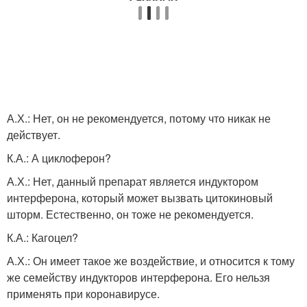
А.Х.: Нет, он не рекомендуется, потому что никак не
действует.
К.А.: А циклоферон?
А.Х.: Нет, данный препарат является индуктором
интерферона, который может вызвать цитокиновый
шторм. Естественно, он тоже не рекомендуется.
К.А.: Кагоцел?
А.Х.: Он имеет такое же воздействие, и относится к тому
же семейству индукторов интерферона. Его нельзя
применять при коронавирусе.