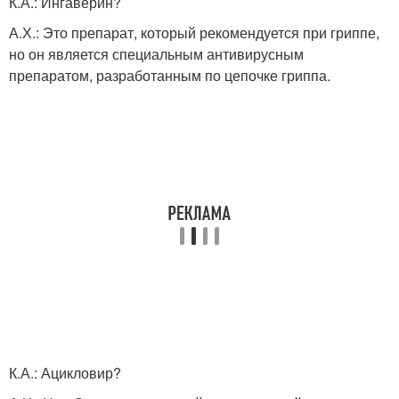
К.А.: Ингаверин?
А.Х.: Это препарат, который рекомендуется при гриппе,
но он является специальным антивирусным
препаратом, разработанным по цепочке гриппа.
К.А.: Ацикловир?