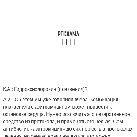
К.А.: Гидроксихлорохин (плаквенил)?
А.Х.: Об этом мы уже говорили вчера. Комбинация
плаквенила с азитромицином может привести к
остановке сердца. Нужно исключить это лекарственное
средство из протокола, и применять его нельзя. Сам
антибиотик «азитромицин» до сих пор есть в протоколах
лечения, но сейчас врачи надеются, что можно