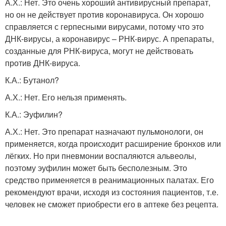
А.Х.: Нет. Это очень хороший антивирусный препарат,
но он не действует против коронавируса. Он хорошо
справляется с герпесными вирусами, потому что это
ДНК-вирусы, а коронавирус – РНК-вирус. А препараты,
созданные для РНК-вируса, могут не действовать
против ДНК-вируса.
К.А.: Бутанол?
А.Х.: Нет. Его нельзя применять.
К.А.: Эуфилин?
А.Х.: Нет. Это препарат назначают пульмонологи, он
применяется, когда происходит расширение бронхов или
лёгких. Но при пневмонии воспаляются альвеолы,
поэтому эуфилин может быть бесполезным. Это
средство применяется в реанимационных палатах. Его
рекомендуют врачи, исходя из состояния пациентов, т.е.
человек не сможет приобрести его в аптеке без рецепта.