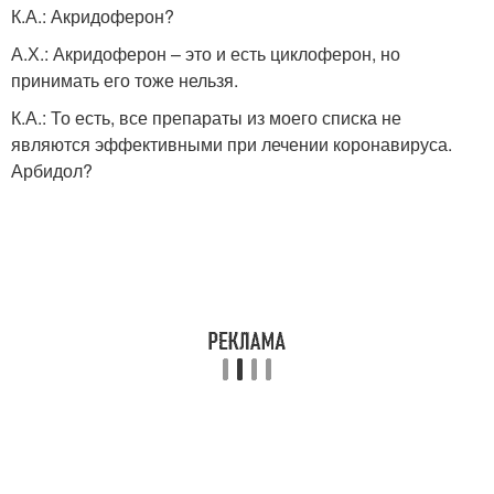
К.А.: Акридоферон?
А.Х.: Акридоферон – это и есть циклоферон, но
принимать его тоже нельзя.
К.А.: То есть, все препараты из моего списка не
являются эффективными при лечении коронавируса.
Арбидол?