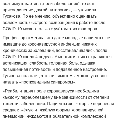
возникнуть картина „полизаболевания“, то есть
присоединение другой патологии», — уточнила
Гусакова. По её мнению, объективно оценивать
возможность быстрого возвращения к работе после
COVID-19 можно только с учётом этих факторов.
Профессор отметила, что даже молодые пациенты, не
имевшие до коронавирусной инфекции никаких
хронических заболеваний, восстанавливались после
COVID-19 около 4 недель. У многих из них сохраняются
астенизация, слабость, головная боль, одышка,
повышенная потливость и подавленное настроение.
Гусакова полагает, что эти симптомы можно условно
назвать «постковидным синдромом».
«Реабилитация после коронавируса необходима
каждому переболевшему вне зависимости от степени
тяжести заболевания. Пациенты же, которые перенесли
среднетяжёлую и тяжёлую формы коронавирусной
пневмонии, нуждаются в обязательной комплексной