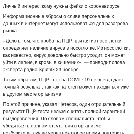
Личный интерес: кому нужны фейки о коронавирусе
Информационные вбросы о сливе персональных
данных в интернет могут использоваться для разогрева
рынка
«Дело в том, что проба на ПЦР, взятая из носоглотки,
определяет наличие вируса в носоглотке. Из носоглотки,
как известно, вирус довольно быстро уходит: он может
уйти в легкие, в кровь, в кишечник», — приводит слова
эксперта радио Sputnik 23 ноября.
Таким образом, ПЦР-тест на COVID-19 не всегда дает
точный результат, так как патоген может находиться уже
в другом месте организма.
По этой причине, указал Нетесов, один отрицательный
результат ПЦР-теста нельзя считать полной гарантией
выздоровления. По словам специалиста, чтобы
убедиться в полном отсутствии в организме
возбудителя, лучше через некоторое время повторить