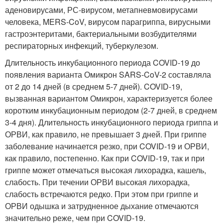
аденовирусами, РС-вирусом, метапневмовирусами
человека, MERS-CoV, вирусом парагриппа, вирусными
гастроэнтеритами, бактериальными возбудителями
респираторных инфекций, туберкулезом.
Длительность инкубационного периода COVID-19 до
появления варианта Омикрон SARS-CoV-2 составляла
от 2 до 14 дней (в среднем 5-7 дней). COVID-19,
вызванная вариантом Омикрон, характеризуется более
коротким инкубационным периодом (2-7 дней, в среднем
3-4 дня). Длительность инкубационного периода гриппа и
ОРВИ, как правило, не превышает 3 дней. При гриппе
заболевание начинается резко, при COVID-19 и ОРВИ,
как правило, постепенно. Как при COVID-19, так и при
гриппе может отмечаться высокая лихорадка, кашель,
слабость. При течении ОРВИ высокая лихорадка,
слабость встречаются редко. При этом при гриппе и
ОРВИ одышка и затрудненное дыхание отмечаются
значительно реже, чем при COVID-19.