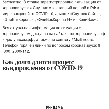
бесплатно. В стране зарегистрировано пять вакцин от
коронавируса: « Спутник V », ставший первой в РФ и
мире вакциной от COVID-19, а также «Спутник Лайт» ,
«ЭпиВакКорона» , «ЭпиВакКорона-Н» и «КовиВак» .
Вся актуальная информация по ситуации с
коронавирусом доступна на сайтах стопкоронавирус.рф
и доступвсем.рф , а также по хештегу #МыВместе.
Телефон горячей линии по вопросам коронавируса: 8
(800) 2000-112.
Как долго длится процесс
выздоровления от COVID-19