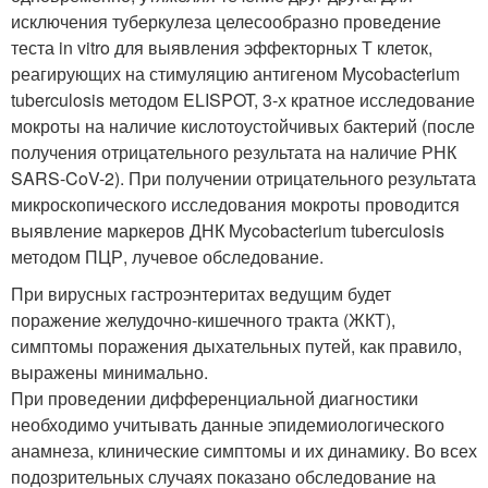
исключения туберкулеза целесообразно проведение
теста in vitro для выявления эффекторных Т клеток,
реагирующих на стимуляцию антигеном Mycobacterium
tuberculosis методом ELISPOT, 3-х кратное исследование
мокроты на наличие кислотоустойчивых бактерий (после
получения отрицательного результата на наличие РНК
SARS-CoV-2). При получении отрицательного результата
микроскопического исследования мокроты проводится
выявление маркеров ДНК Mycobacterium tuberculosis
методом ПЦР, лучевое обследование.
При вирусных гастроэнтеритах ведущим будет
поражение желудочно-кишечного тракта (ЖКТ),
симптомы поражения дыхательных путей, как правило,
выражены минимально.
При проведении дифференциальной диагностики
необходимо учитывать данные эпидемиологического
анамнеза, клинические симптомы и их динамику. Во всех
подозрительных случаях показано обследование на