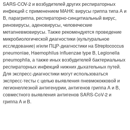
SARS-COV-2 и возбудителей других респираторных
инфекций с применением МАНК: вирусы гриппа типа А и
В, парагриппа, респираторно-синцитиальный вирус,
риновирусы, аденовирусы, человеческие
метапневмовирусы. Также рекомендуется проведение
микробиологической диагностики (культуральное
исследование) и/или ПЦР-диагностики на Streptococcus
pneumoniae, Haemophilus influenzae type B, Legionella
pneumophila, а также иных возбудителей бактериальных
респираторных инфекций нижних дыхательных путей.
Для экспресс-диагностики могут использоваться
экспресс-тесты с целью выявления пневмококковой и
легионеллезной антигенурии, антигенов гриппа А и В,
совместного выявления антигенов SARS-CoV-2 и
гриппа А и В.