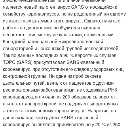
является новый патоген, вирус SARS относящийся к
семейству коронавирусов, но не родственный ни одному
из известных штаммов этого вируса . Однако, начатые
работы по диагностике возбудителя выявили
несоответствия между результатами, полученными
Канадской национальной микробиологической
лабораторией и Гонконгской группой исследователей.
Так по данным последних в 90 % вероятных случаев
ТОРС (SARS) присутствовал SARS-связанный
коронавирус, при отсутствии его следов у здоровых лиц
контрольной группы. Ни одна из проб секрета
дыхательных путей, взятых от пациентов с другими
респираторными заболеваниями, не содержала РНК
коронавируса, и ни один из 200 образцов сывороток,
взятых от доноров крови, не содержал сывороточных
антител к этому новому коронавирусу . Напротив, по
данным канадской группы SARS-связанный
коронавирус выявлялся приблизительно у 20 % из 250