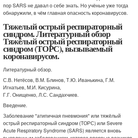
пор SARS не давал о себе знать. Но учёные уже тогда
обнаружили, в чём главная опасность коронавирусов.
Тяжелый острый респираторный
синдром. Литературный обзор
Тяжёлый острый респираторный
синдром (ТОРС), вызываемый
коронавирусом.
Литературный обзор.
С.В. Нетёсов, В.М. Блинов, Т.Ю. Иванькина, Г.М.
Игнатьев, М.И. Кисурина,
Г.Г. Онищенко, Л.С. Сандахчиев.
Введение.
Заболевание "атипичная пневмония" или тяжёлый
острый респираторный синдром (ТОРС) или Severe
Acute Respiratory Syndrome (SARS) является вновь
выявленным заболеванием, которое впервые возникло