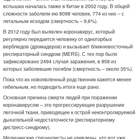
вспышка началась также в Китае в 2002 году. В общей
сложности заболели ею 8098 человек, 774 из них – с
летальным исходом (смертность – 9,6%).
В 2012 году был выявлен коронавирус, который
регулярно передается человеку от одногорбых
верблюдов (дромадеров) и вызывает ближневосточный
респираторный синдром (MERS). С тех пор было
зафиксировано 2494 случая заражения, в 858 из
которых заболевшие погибли (смертность – около 35%).
Пока что их новоявленный родственник кажется менее
гибельным, но подводить итоги еще рано.
Основная причина смерти людей при поражении
коронавирусом – это прогрессирующее разрушение
легочной ткани, приводящее к острой неконтролируемой
дыхательной недостаточности (респираторному
дистресс-синдрому).
Медицинские специалисты не удивлены, что вот уже