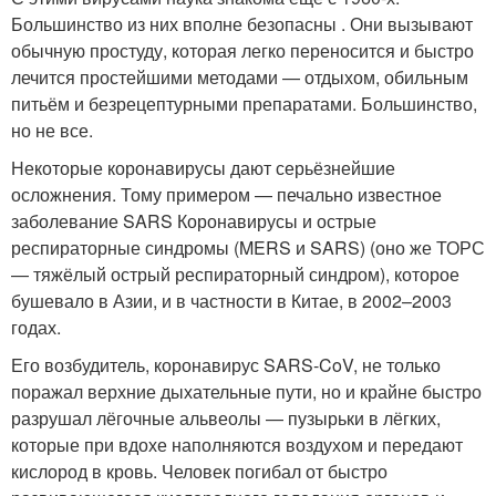
Большинство из них вполне безопасны
. Они вызывают
обычную простуду, которая легко переносится и быстро
лечится простейшими методами — отдыхом, обильным
питьём и безрецептурными препаратами. Большинство,
но не все.
Некоторые коронавирусы дают серьёзнейшие
осложнения. Тому примером — печально известное
заболевание SARS
Коронавирусы и острые
респираторные синдромы (MERS и SARS) (оно же ТОРС
— тяжёлый острый респираторный синдром), которое
бушевало в Азии, и в частности в Китае, в 2002–2003
годах.
Его возбудитель, коронавирус SARS-CoV, не только
поражал верхние дыхательные пути, но и крайне быстро
разрушал лёгочные альвеолы — пузырьки в лёгких,
которые при вдохе наполняются воздухом и передают
кислород в кровь. Человек погибал от быстро