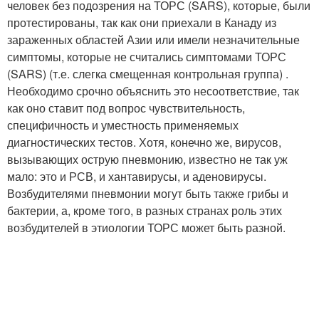
человек без подозрения на ТОРС (SARS), которые, были
протестированы, так как они приехали в Канаду из
зараженных областей Азии или имели незначительные
симптомы, которые не считались симптомами ТОРС
(SARS) (т.е. слегка смещенная контрольная группа) .
Необходимо срочно объяснить это несоответствие, так
как оно ставит под вопрос чувствительность,
специфичность и уместность применяемых
диагностических тестов. Хотя, конечно же, вирусов,
вызывающих острую пневмонию, известно не так уж
мало: это и РСВ, и хантавирусы, и аденовирусы.
Возбудителями пневмонии могут быть также грибы и
бактерии, а, кроме того, в разных странах роль этих
возбудителей в этиологии ТОРС может быть разной.