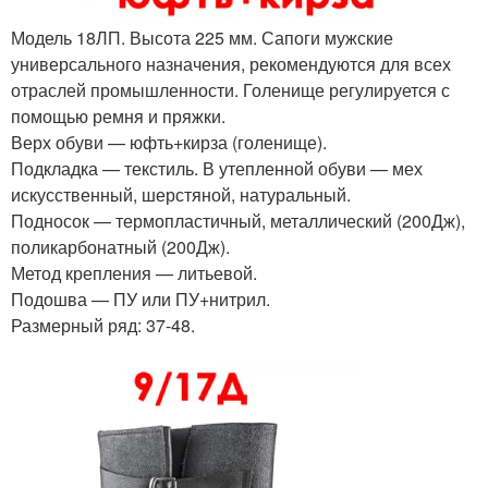
Модель 18ЛП. Высота 225 мм. Сапоги мужские
универсального назначения, рекомендуются для всех
отраслей промышленности. Голенище регулируется с
помощью ремня и пряжки.
Верх обуви — юфть+кирза (голенище).
Подкладка — текстиль. В утепленной обуви — мех
искусственный, шерстяной, натуральный.
Подносок — термопластичный, металлический (200Дж),
поликарбонатный (200Дж).
Метод крепления — литьевой.
Подошва — ПУ или ПУ+нитрил.
Размерный ряд: 37-48.