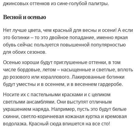
джинсовых оттенков из сине-голубой палитры.
Весной и осенью
Нет лучше цвета, чем красный для весны и осени! А если
это ботинки – то это двойное попадание, именно яркая
обувь сейчас пользуется повышенной популярностью
для обоих сезонов.
Осенью хороши будут приглушенные оттенки, в том
числе бордовые, летом – насыщенные и светлые, вплоть
до розового или кораллового. Лакированные ботинки
будут уместны и в осеннем, и в весеннем гардеробе.
Носите их с пастельными красками и с целиком
светлыми ансамблями. Они выступят отличным
украшением наряда. Например, пусть это будут белые
скинни, светло-коричневая кожаная куртка и кремовая
водолазка. Красный сюда впишется на все сто!