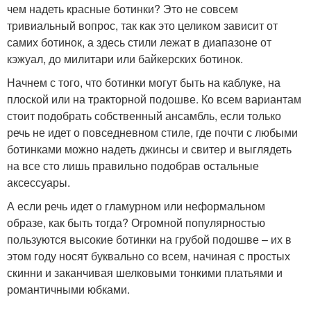
чем надеть красные ботинки? Это не совсем
тривиальный вопрос, так как это целиком зависит от
самих ботинок, а здесь стили лежат в диапазоне от
кэжуал, до милитари или байкерских ботинок.
Начнем с того, что ботинки могут быть на каблуке, на
плоской или на тракторной подошве. Ко всем вариантам
стоит подобрать собственный ансамбль, если только
речь не идет о повседневном стиле, где почти с любыми
ботинками можно надеть джинсы и свитер и выглядеть
на все сто лишь правильно подобрав остальные
аксессуары.
А если речь идет о гламурном или неформальном
образе, как быть тогда? Огромной популярностью
пользуются высокие ботинки на грубой подошве – их в
этом году носят буквально со всем, начиная с простых
скинни и заканчивая шелковыми тонкими платьями и
романтичными юбками.