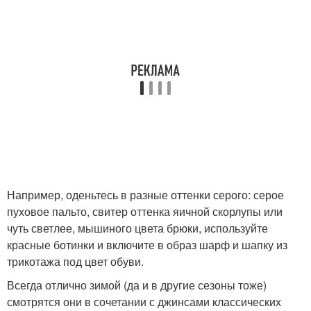
Например, оденьтесь в разные оттенки серого: серое
пуховое пальто, свитер оттенка яичной скорлупы или
чуть светлее, мышиного цвета брюки, используйте
красные ботинки и включите в образ шарф и шапку из
трикотажа под цвет обуви.
Всегда отлично зимой (да и в другие сезоны тоже)
смотрятся они в сочетании с джинсами классических