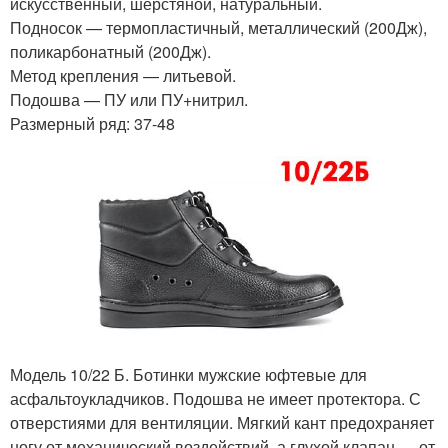
искусственный, шерстяной, натуральный.
Подносок — термопластичный, металлический (200Дж),
поликарбонатный (200Дж).
Метод крепления — литьевой.
Подошва — ПУ или ПУ+нитрил.
Размерный ряд: 37-48
Модель 10/22 Б. Ботинки мужские юфтевые для
асфальтоукладчиков. Подошва не имеет протектора. С
отверстиями для вентиляции. Мягкий кант предохраняет
ногу от механический воздействий, а глухой клапан — от