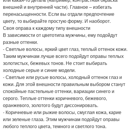
внешней и внутренней части). Главное – избегать
перенасыщенности. Если вы отдали предпочтение
цвету, то выбирайте простую форму. И наоборот.
Своя оправа к каждому типу внешности
В зависимости от цветотипа мужчины, ему подойдут
разные оттенки.
- Светлые волосы, яркий цвет глаз, теплый оттенок кожи.
Таким мужчинам лучше всего подойдут оправы теплых
золотистых, бежевых тонов. Не стоит выбирать
холодные серые и синие модели.
- Светлые или русые волосы, холодный оттенок глаз и
кожи. Для этой внешности правильным выбором станут
спокойные пастельные оттенки, вариации синего и
серого. Теплые оттенки коричневого, бежевого,
оранжевого, золотого будут диссонировать.
- Коричневые или рыжие волосы, смуглая кожа, карие
или зеленые глаза. Этим мужчинам подойдут оправы
любого теплого цвета, темного и светлого тона.