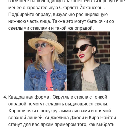
взглянете на «блондинку в законе» Риз Уизерспун и не
менее очаровательную Скарлетт Йоханссон .
Подбирайте оправу, визуально расширяющую
нижнюю часть лица. Также это могут быть очки со
светлыми стеклами и такой же оправой.
Квадратная форма . Округлые стекла с тонкой
оправой помогут сгладить выдающиеся скулы.
Хороши очки с полукруглыми линзами и прямой
верхней линией. Анджелина Джоли и Кира Найтли
станут для вас ярким примером того, как выбрать