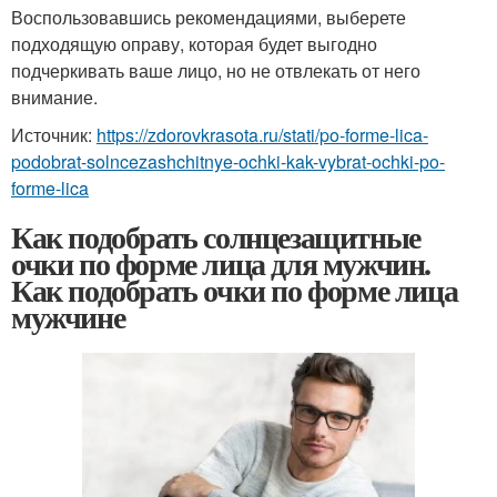
Воспользовавшись рекомендациями, выберете
подходящую оправу, которая будет выгодно
подчеркивать ваше лицо, но не отвлекать от него
внимание.
Источник:
https://zdorovkrasota.ru/stati/po-forme-lica-
podobrat-solncezashchitnye-ochki-kak-vybrat-ochki-po-
forme-lica
Как подобрать солнцезащитные
очки по форме лица для мужчин.
Как подобрать очки по форме лица
мужчине