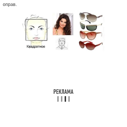
оправ.