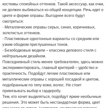
костюмы спокойных оттенков. Такой аксессуар, как очки,
не должен выбиваться из общей концепции. Речь идет о
цвете и форме оправы. Выгоднее всего будут
смотреться:
- Металлические оправы серых, синих, коричневых,
золотистых оттенков.
- Пластиковые однотонные варианты со средним или
узким ободком приглушенных тонов.
- Безободковые модели – классика делового стиля с
нейтральным дизайном.
Повседневный стиль менее требователен, здесь можно
экспериментировать, главный критерий – удобство и
практичность. Подойдут легкие пластиковые или
металлические оправы с хорошей посадкой и цветом,
подобранным по типу кожи, волос. Не стоит
привязывать выбор к гардеробу.
Тем, кто хочет выделяться, подойдут яркие необычные
решения. Это может быть нестандартная форма, цвет
или какая-то деталь (например, контрастная окраска