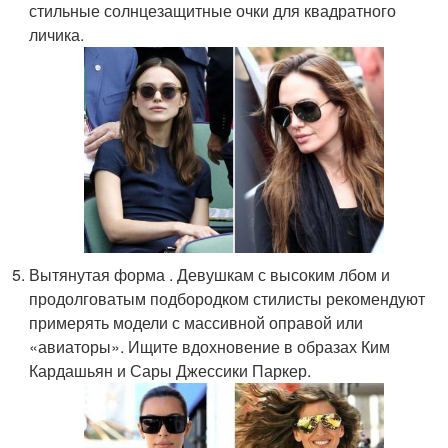
стильные солнцезащитные очки для квадратного
личика.
Вытянутая форма . Девушкам с высоким лбом и
продолговатым подбородком стилисты рекомендуют
примерять модели с массивной оправой или
«авиаторы». Ищите вдохновение в образах Ким
Кардашьян и Сары Джессики Паркер.