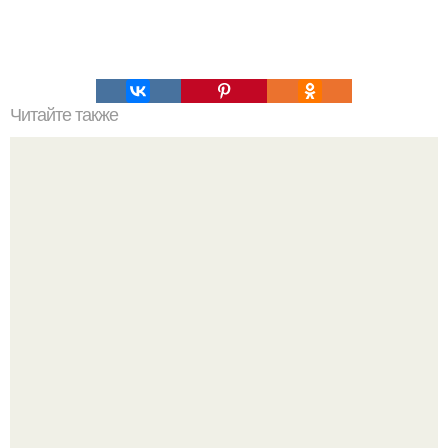
Читайте также
Сырники с яблоком - без сахара.