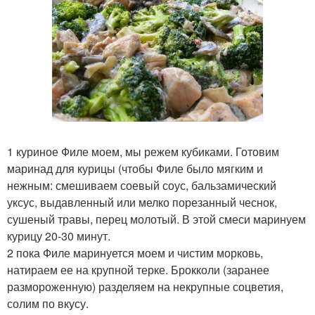
1 куриное Филе моем, мы режем кубиками. Готовим
маринад для курицы (чтобы Филе было мягким и
нежным: смешиваем соевый соус, бальзамический
уксус, выдавленный или мелко порезанный чеснок,
сушеный травы, перец молотый. В этой смеси маринуем
курицу 20-30 минут.
2 пока Филе маринуется моем и чистим морковь,
натираем ее на крупной терке. Брокколи (заранее
размороженную) разделяем на некрупные соцветия,
солим по вкусу.