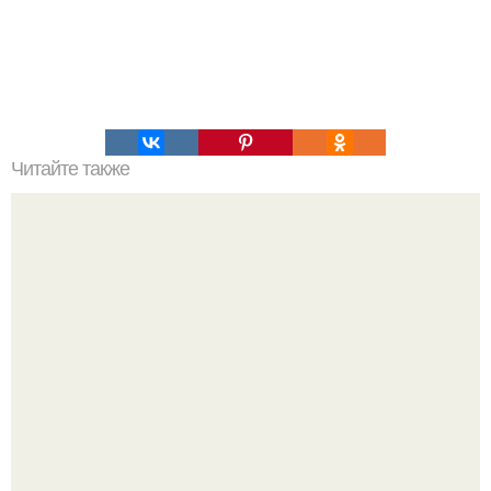
Читайте также
Как сохранить мышечную массу на сушке и/или диет.