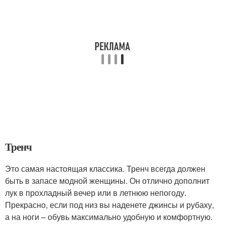
Тренч
Это самая настоящая классика. Тренч всегда должен
быть в запасе модной женщины. Он отлично дополнит
лук в прохладный вечер или в летнюю непогоду.
Прекрасно, если под низ вы наденете джинсы и рубаху,
а на ноги – обувь максимально удобную и комфортную.