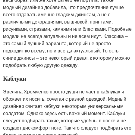
модный дизайнер добавила, что предпочтение лучше
всего отдавать именно гладким джинсам, а не с
различными декорациями, вышивкой, принтами,
рисунками, стразами, камнями или блестками. Подобные
модели не всегда актуальны и не всем идут. Классика –
это самый лучший варианта, который не просто
подходит ко всему, но и всегда актуальный. То есть
синие джинсы – это некоторый идеал, к которому можно
подобрать любую другую одежду.
Каблуки
Эвелина Хромченко просто души не чает в каблуках и
обожает их носить, сочетая с разной одеждой. Модный
дизайнер считает каблуки некоторым универсальным
солдатом. Однако здесь есть важный момент. Каблуки
следует подбирать такие, которые удобны в носке и не
создают дискомфорт ноге. Так что следует подбирать его
более тщательно перед покупкой.