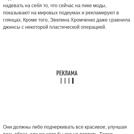
надевать на себя то, что сейчас на пике моды,
показывают на мировых подиумах и рекламируют в
глянцах. Кроме того, Эвелина Хромченко даже сравнила
джинсы с некоторой пластической операцией.
Они должны либо подчеркивать все красивое, улучшая
весь образ, или же хотя бы его не портить. Также