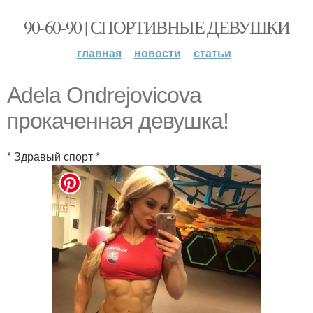
90-60-90 | СПОРТИВНЫЕ ДЕВУШКИ
главная
новости
статьи
Аdela Ondrejovicova
прокаченная девушка!
* Здравый спорт *