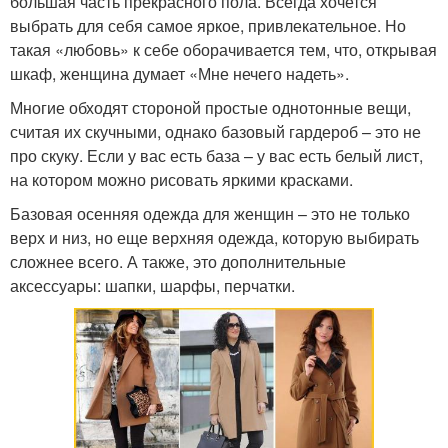
большая часть прекрасного пола. Всегда хочется
выбрать для себя самое яркое, привлекательное. Но
такая «любовь» к себе оборачивается тем, что, открывая
шкаф, женщина думает «Мне нечего надеть».
Многие обходят стороной простые однотонные вещи,
считая их скучными, однако базовый гардероб – это не
про скуку. Если у вас есть база – у вас есть белый лист,
на котором можно рисовать яркими красками.
Базовая осенняя одежда для женщин – это не только
верх и низ, но еще верхняя одежда, которую выбирать
сложнее всего. А также, это дополнительные
аксессуары: шапки, шарфы, перчатки.