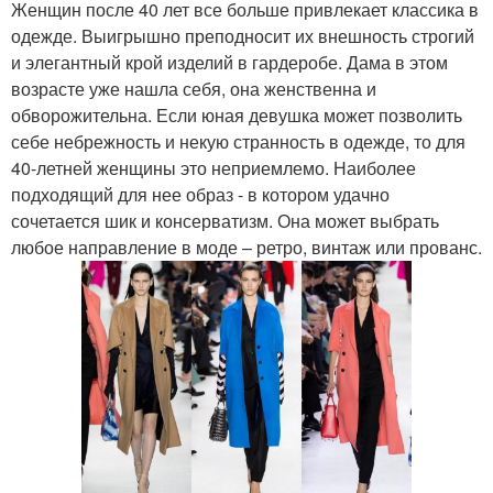
Женщин после 40 лет все больше привлекает классика в
одежде. Выигрышно преподносит их внешность строгий
и элегантный крой изделий в гардеробе. Дама в этом
возрасте уже нашла себя, она женственна и
обворожительна. Если юная девушка может позволить
себе небрежность и некую странность в одежде, то для
40-летней женщины это неприемлемо. Наиболее
подходящий для нее образ - в котором удачно
сочетается шик и консерватизм. Она может выбрать
любое направление в моде – ретро, винтаж или прованс.