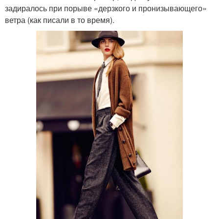
задиралось при порыве «дерзкого и пронизывающего»
ветра (как писали в то время).