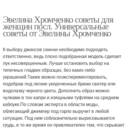
Эвелина Хромченко советы для
женщин посл. Универсальные
советы от Эвелины Хромченко
К выбору джинсов скинни необходимо подходить
ответственно, ведь плохо подобранная модель сделает
лук несовершенным. Лучше остановить выбор на
типичных гладких образцах, без каких-либо
украшений.Также можно поэкспериментировать,
подобрав под легкие укороченные брюки свитер или
водолазку черного цвета. Дополнить образ можно
чулками в тон капри и изящными туфлями на среднем
каблуке.По словам эксперта в области моды,
облегающий джемпер под горло выручит в любой
ситуации. Под ним соблазнительно вырисовывается
грудь, в то же время он привлекателен тем, что скрывает