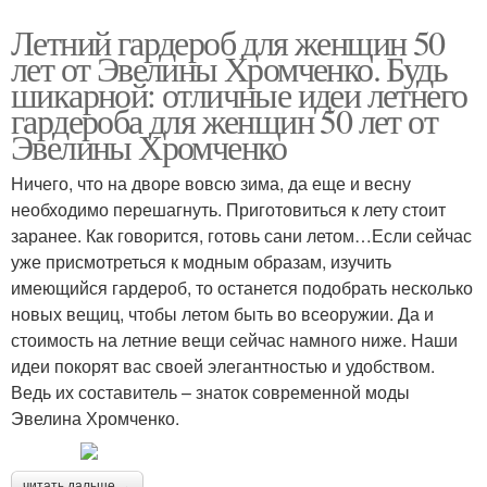
Летний гардероб для женщин 50
лет от Эвелины Хромченко. Будь
шикарной: отличные идеи летнего
гардероба для женщин 50 лет от
Эвелины Хромченко
Ничего, что на дворе вовсю зима, да еще и весну
необходимо перешагнуть. Приготовиться к лету стоит
заранее. Как говорится, готовь сани летом…Если сейчас
уже присмотреться к модным образам, изучить
имеющийся гардероб, то останется подобрать несколько
новых вещиц, чтобы летом быть во всеоружии. Да и
стоимость на летние вещи сейчас намного ниже. Наши
идеи покорят вас своей элегантностью и удобством.
Ведь их составитель – знаток современной моды
Эвелина Хромченко.
читать дальше →