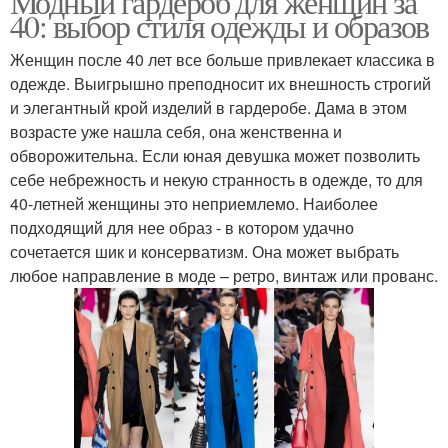
Модный гардероб для женщин за
40: выбор стиля одежды и образов
Женщин после 40 лет все больше привлекает классика в
одежде. Выигрышно преподносит их внешность строгий
и элегантный крой изделий в гардеробе. Дама в этом
возрасте уже нашла себя, она женственна и
обворожительна. Если юная девушка может позволить
себе небрежность и некую странность в одежде, то для
40-летней женщины это неприемлемо. Наиболее
подходящий для нее образ - в котором удачно
сочетается шик и консерватизм. Она может выбрать
любое направление в моде – ретро, винтаж или прованс.