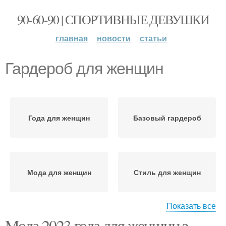
90-60-90 | СПОРТИВНЫЕ ДЕВУШКИ
главная
новости
статьи
Гардероб для женщин
Года для женщин
Базовый гардероб
Мода для женщин
Стиль для женщин
Показать все
Mода 2023 года для женщин з.
Мода для полных